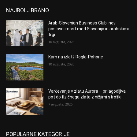
NAJBOLJ BRANO
Arab-Slovenian Business Club: nov
poslovni most med Slovenijo in arabskimi
trgi
10 avgusta, 2026
Kam na izlet? Rogla-Pohorje
10 avgusta, 2026
Varčevanje v zlatu Aurora – prilagodljiva
pot do fizičnega zlata z nižjimi stroški
7 avgusta, 2026
POPULARNE KATEGORIJE