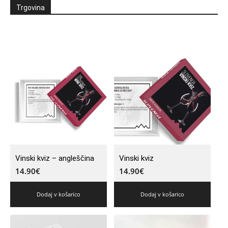
Trgovina
Vinski kviz – angleščina
Vinski kviz
14.90
€
14.90
€
Dodaj v košarico
Dodaj v košarico