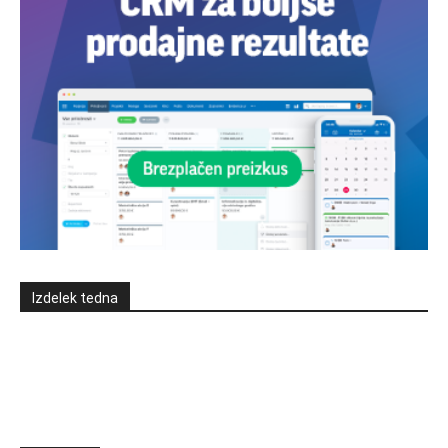
Izdelek tedna