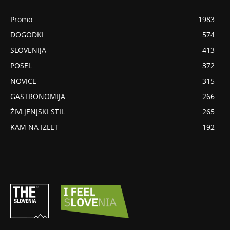
Promo
1983
DOGODKI
574
SLOVENIJA
413
POSEL
372
NOVICE
315
GASTRONOMIJA
266
ŽIVLJENJSKI STIL
265
KAM NA IZLET
192