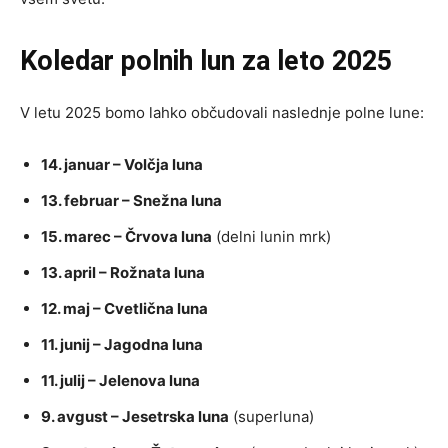
Koledar polnih lun za leto 2025
V letu 2025 bomo lahko občudovali naslednje polne lune:
14. januar – Volčja luna
13. februar – Snežna luna
15. marec – Črvova luna
(delni lunin mrk)
13. april – Rožnata luna
12. maj – Cvetlična luna
11. junij – Jagodna luna
11. julij – Jelenova luna
9. avgust – Jesetrska luna
(superluna)