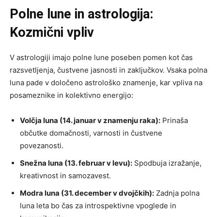
Polne lune in astrologija:
Kozmični vpliv
V astrologiji imajo polne lune poseben pomen kot čas
razsvetljenja, čustvene jasnosti in zaključkov. Vsaka polna
luna pade v določeno astrološko znamenje, kar vpliva na
posameznike in kolektivno energijo:
Volčja luna (14. januar v znamenju raka):
Prinaša
občutke domačnosti, varnosti in čustvene
povezanosti.
Snežna luna (13. februar v levu):
Spodbuja izražanje,
kreativnost in samozavest.
Modra luna (31. december v dvojčkih):
Zadnja polna
luna leta bo čas za introspektivne vpoglede in