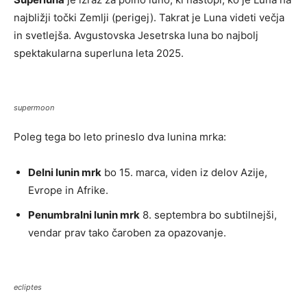
najbližji točki Zemlji (perigej). Takrat je Luna videti večja
in svetlejša. Avgustovska Jesetrska luna bo najbolj
spektakularna superluna leta 2025.
supermoon
Poleg tega bo leto prineslo dva lunina mrka:
Delni lunin mrk
bo 15. marca, viden iz delov Azije,
Evrope in Afrike.
Penumbralni lunin mrk
8. septembra bo subtilnejši,
vendar prav tako čaroben za opazovanje.
ecliptes