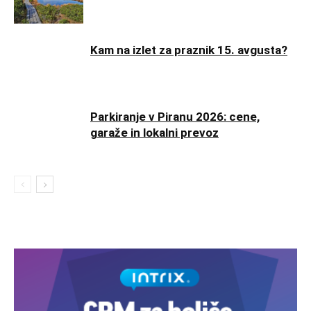
Kam na izlet za praznik 15. avgusta?
Parkiranje v Piranu 2026: cene,
garaže in lokalni prevoz