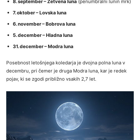
8. september – Žetvena luna
(penumbralni lunin mrk)
7. oktober – Lovska luna
6. november – Bobrova luna
5. december – Hladna luna
31. december – Modra luna
Posebnost letošnjega koledarja je dvojna polna luna v
decembru, pri čemer je druga Modra luna, kar je redek
pojav, ki se zgodi približno vsakih 2,7 let.