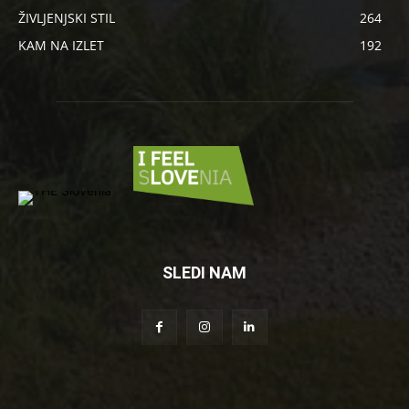
ŽIVLJENJSKI STIL
264
KAM NA IZLET
192
SLEDI NAM