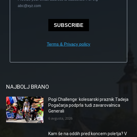
abc@xyz.com
SUBSCRIBE
Terms & Privacy policy
NAJBOLJ BRANO
Pogi Challenge: kolesarski praznik Tadeja
Pogačarja podprla tudi zavarovalnica
Generali
6 avgusta, 2026
Kam še na oddih pred koncem poletja? V