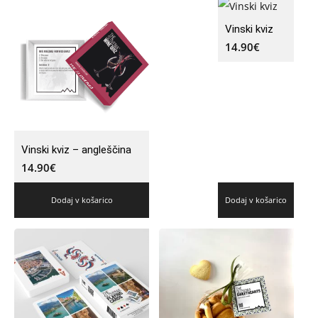
Vinski kviz
14.90
€
Vinski kviz – angleščina
14.90
€
Dodaj v košarico
Dodaj v košarico