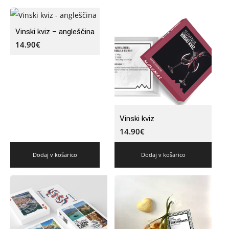
Vinski kviz – angleščina
14.90
€
Vinski kviz
14.90
€
Dodaj v košarico
Dodaj v košarico