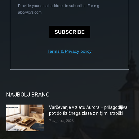
Provide your email address to subscribe. For e.g
abc@xyz.com
SUBSCRIBE
Terms & Privacy policy
NAJBOLJ BRANO
Varčevanje v zlatu Aurora – prilagodljiva
pot do fizičnega zlata z nižjimi stroški
7 avgusta, 2026