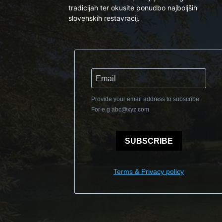
tradicijah ter okusite ponudbo najboljših
slovenskih restavracij.
Provide your email address to subscribe.
For e.g
abc@xyz.com
SUBSCRIBE
Terms & Privacy policy