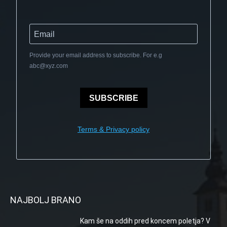
Provide your email address to subscribe. For e.g
abc@xyz.com
SUBSCRIBE
Terms & Privacy policy
NAJBOLJ BRANO
Kam še na oddih pred koncem poletja? V