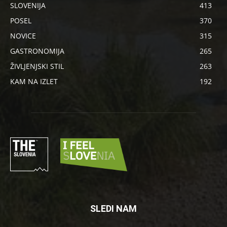
SLOVENIJA
413
POSEL
370
NOVICE
315
GASTRONOMIJA
265
ŽIVLJENJSKI STIL
263
KAM NA IZLET
192
SLEDI NAM