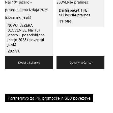
Darilni paket THE
SLOVENIA pralines
17.99
€
NOVO: JEZERA
SLOVENIJE, Naj 101
jezero – posodobljena
izdaja 2025 (slovenski
jezik)
29.99
€
Dodaj v košarico
Dodaj v košarico
Partnerstvo za PR, promocije in SEO povezave