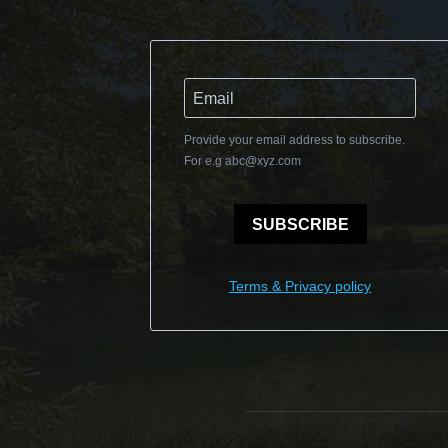
Provide your email address to subscribe.
For e.g
abc@xyz.com
SUBSCRIBE
Terms & Privacy policy