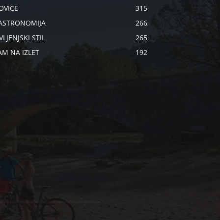
OVICE
315
ASTRONOMIJA
266
VLJENJSKI STIL
265
AM NA IZLET
192