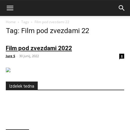
Home
Tags
Film pod zvezdami 22
Tag: Film pod zvezdami 22
Film pod zvezdami 2022
Jure S
-
30 junij, 2022
0
Izdelek tedna