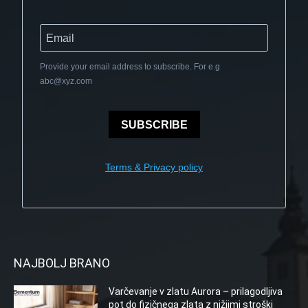
Provide your email address to subscribe. For e.g
abc@xyz.com
SUBSCRIBE
Terms & Privacy policy
NAJBOLJ BRANO
Varčevanje v zlatu Aurora – prilagodljiva
pot do fizičnega zlata z nižjimi stroški