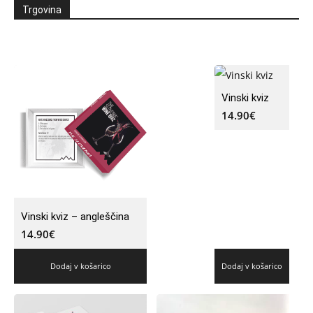
Trgovina
Vinski kviz
14.90
€
Vinski kviz – angleščina
14.90
€
Dodaj v košarico
Dodaj v košarico