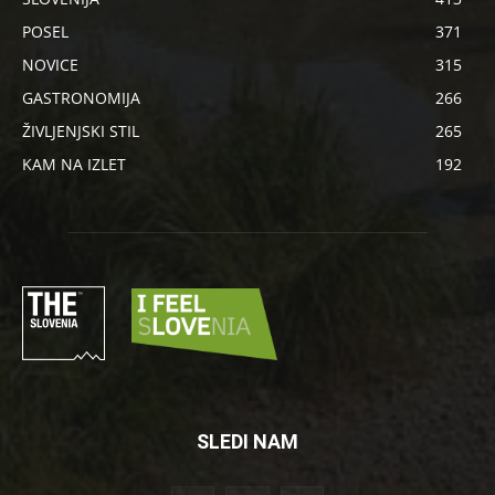
POSEL
371
NOVICE
315
GASTRONOMIJA
266
ŽIVLJENJSKI STIL
265
KAM NA IZLET
192
SLEDI NAM