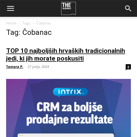
Home
Tags
Čobanac
Tag: Čobanac
TOP 10 najboljših hrvaških tradicionalnih
jedi, ki jih morate poskusiti
Tamara P.
-
27 julija, 2024
0