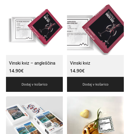
Vinski kviz – angleščina
Vinski kviz
14.90
€
14.90
€
Dodaj v košarico
Dodaj v košarico