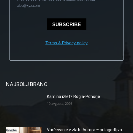
abc@xyz.com
SUBSCRIBE
Terms & Privacy policy
NAJBOLJ BRANO
Kam na izlet? Rogla-Pohorje
10 avgusta, 2026
Varčevanje v zlatu Aurora – prilagodljiva