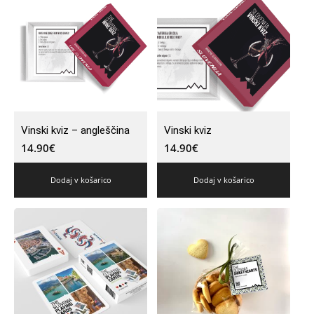
Vinski kviz – angleščina
Vinski kviz
14.90
€
14.90
€
Dodaj v košarico
Dodaj v košarico