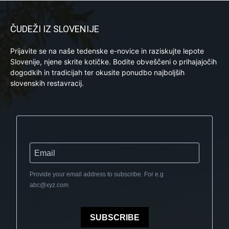
ČUDEŽI IZ SLOVENIJE
Prijavite se na naše tedenske e-novice in raziskujte lepote
Slovenije, njene skrite kotičke. Bodite obveščeni o prihajajočih
dogodkih in tradicijah ter okusite ponudbo najboljših
slovenskih restavracij.
Provide your email address to subscribe. For e.g
abc@xyz.com
SUBSCRIBE