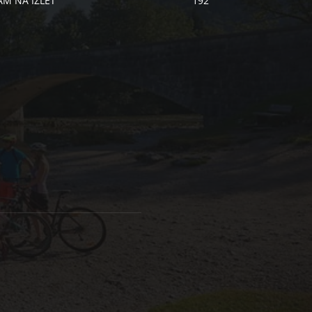
AM NA IZLET
192