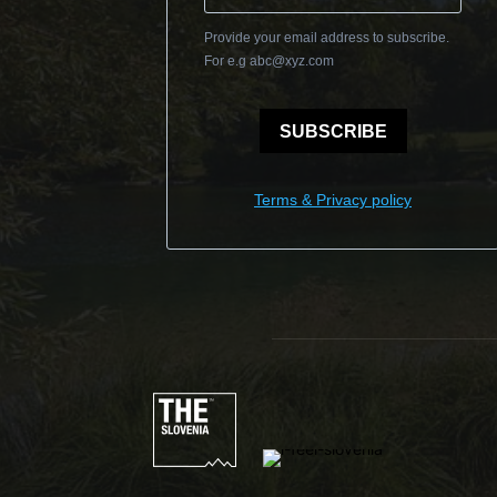
Provide your email address to subscribe.
For e.g
abc@xyz.com
SUBSCRIBE
Terms & Privacy policy