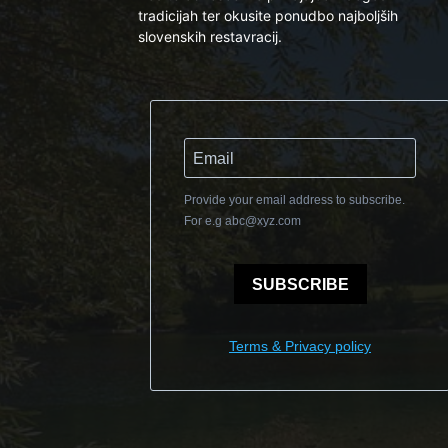
tradicijah ter okusite ponudbo najboljših
slovenskih restavracij.
Provide your email address to subscribe.
For e.g
abc@xyz.com
SUBSCRIBE
Terms & Privacy policy