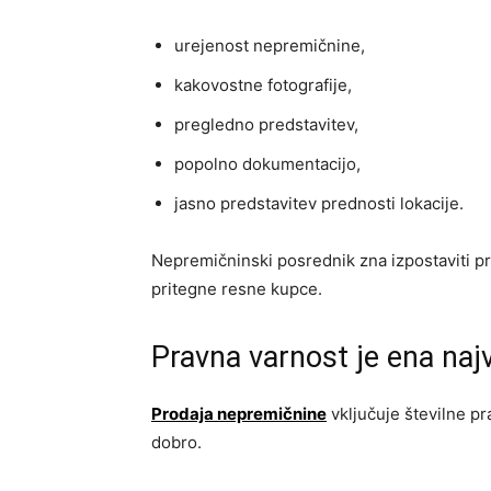
urejenost nepremičnine,
kakovostne fotografije,
pregledno predstavitev,
popolno dokumentacijo,
jasno predstavitev prednosti lokacije.
Nepremičninski posrednik zna izpostaviti pre
pritegne resne kupce.
Pravna varnost je ena naj
Prodaja nepremičnine
vključuje številne pr
dobro.