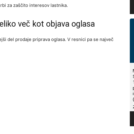
i za zaščito interesov lastnika.
eliko več kot objava oglasa
ši del prodaje priprava oglasa. V resnici pa se največ