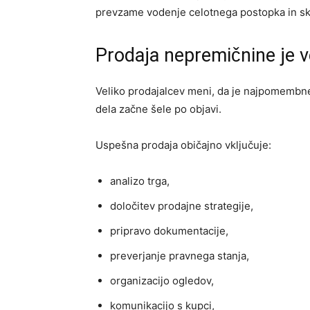
prevzame vodenje celotnega postopka in skrb
Prodaja nepremičnine je v
Veliko prodajalcev meni, da je najpomembnej
dela začne šele po objavi.
Uspešna prodaja običajno vključuje:
analizo trga,
določitev prodajne strategije,
pripravo dokumentacije,
preverjanje pravnega stanja,
organizacijo ogledov,
komunikacijo s kupci,