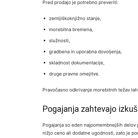
Pred prodajo je potrebno preveriti:
zemljiškoknjižno stanje,
morebitna bremena,
služnosti,
gradbena in uporabna dovoljenja,
skladnost dokumentacije,
druge pravne omejitve.
Pravočasno odkrivanje morebitnih težav lahk
Pogajanja zahtevajo izkuš
Pogajanja so eden najpomembnejših delov 
nižjo ceno ali dodatne ugodnosti, zato je p