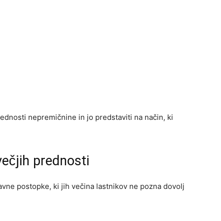
dnosti nepremičnine in jo predstaviti na način, ki
večjih prednosti
avne postopke, ki jih večina lastnikov ne pozna dovolj