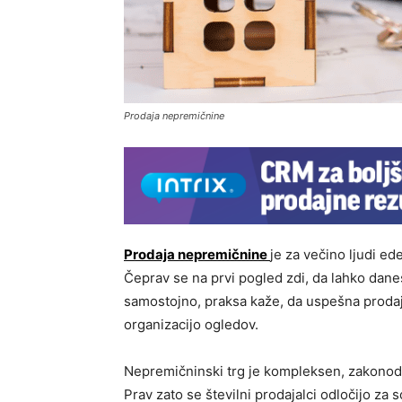
Prodaja nepremičnine
Prodaja nepremičnine
je za večino ljudi e
Čeprav se na prvi pogled zdi, da lahko dan
samostojno, praksa kaže, da uspešna prodaja
organizacijo ogledov.
Nepremičninski trg je kompleksen, zakonodaj
Prav zato se številni prodajalci odločijo z