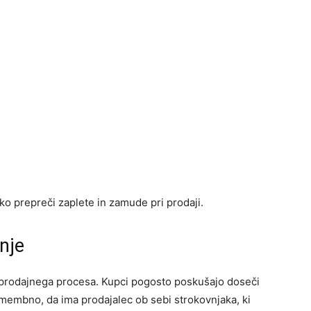
o prepreči zaplete in zamude pri prodaji.
nje
prodajnega procesa. Kupci pogosto poskušajo doseči
omembno, da ima prodajalec ob sebi strokovnjaka, ki