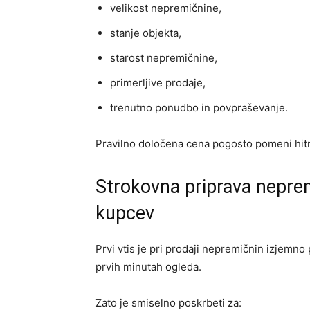
velikost nepremičnine,
stanje objekta,
starost nepremičnine,
primerljive prodaje,
trenutno ponudbo in povpraševanje.
Pravilno določena cena pogosto pomeni hitrej
Strokovna priprava nepre
kupcev
Prvi vtis je pri prodaji nepremičnin izjem
prvih minutah ogleda.
Zato je smiselno poskrbeti za: