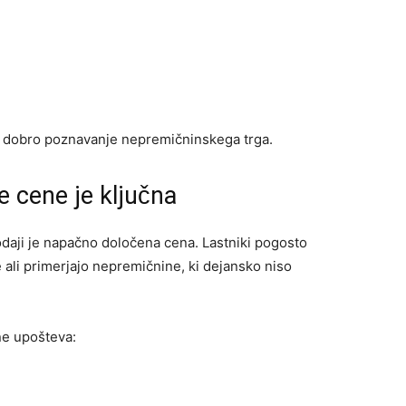
in dobro poznavanje nepremičninskega trga.
e cene je ključna
odaji je napačno določena cena. Lastniki pogosto
 ali primerjajo nepremičnine, ki dejansko niso
ne upošteva: