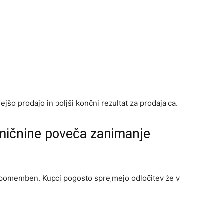
šo prodajo in boljši končni rezultat za prodajalca.
mičnine poveča zanimanje
no pomemben. Kupci pogosto sprejmejo odločitev že v