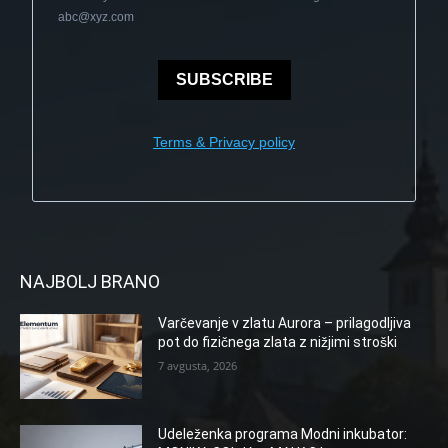
abc@xyz.com
SUBSCRIBE
Terms & Privacy policy
NAJBOLJ BRANO
Varčevanje v zlatu Aurora – prilagodljiva
pot do fizičnega zlata z nižjimi stroški
7 avgusta, 2026
Udeleženka programa Modni inkubator: