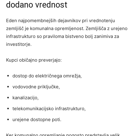
dodano vrednost
Eden najpomembnejših dejavnikov pri vrednotenju
zemljišč je komunalna opremljenost. Zemljišča z urejeno
infrastrukturo so praviloma bistveno bolj zanimiva za
investitorje.
Kupci običajno preverjajo:
dostop do električnega omrežja,
vodovodne priključke,
kanalizacijo,
telekomunikacijsko infrastrukturo,
urejene dostopne poti.
Ker komunalno opremljanje pogosto predstavlja velik