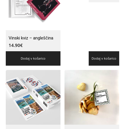
Vinski kviz – angleščina
14.90
€
Dodaj v košarico
Dodaj v košarico