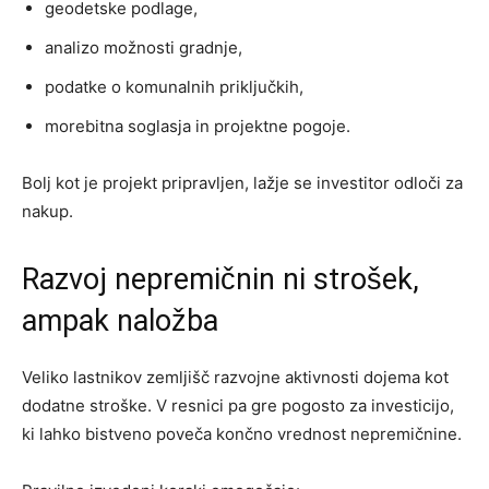
geodetske podlage,
analizo možnosti gradnje,
podatke o komunalnih priključkih,
morebitna soglasja in projektne pogoje.
Bolj kot je projekt pripravljen, lažje se investitor odloči za
nakup.
Razvoj nepremičnin ni strošek,
ampak naložba
Veliko lastnikov zemljišč razvojne aktivnosti dojema kot
dodatne stroške. V resnici pa gre pogosto za investicijo,
ki lahko bistveno poveča končno vrednost nepremičnine.