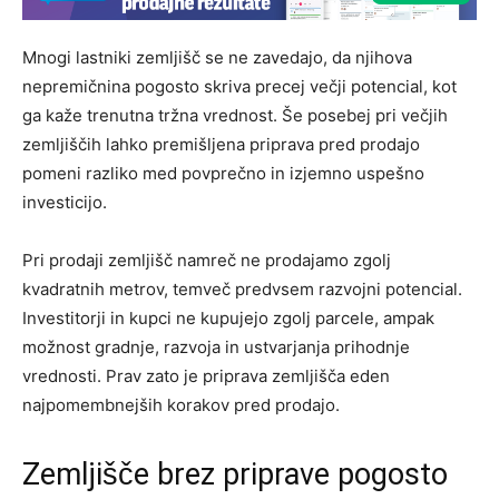
Mnogi lastniki zemljišč se ne zavedajo, da njihova
nepremičnina pogosto skriva precej večji potencial, kot
ga kaže trenutna tržna vrednost. Še posebej pri večjih
zemljiščih lahko premišljena priprava pred prodajo
pomeni razliko med povprečno in izjemno uspešno
investicijo.
Pri prodaji zemljišč namreč ne prodajamo zgolj
kvadratnih metrov, temveč predvsem razvojni potencial.
Investitorji in kupci ne kupujejo zgolj parcele, ampak
možnost gradnje, razvoja in ustvarjanja prihodnje
vrednosti. Prav zato je priprava zemljišča eden
najpomembnejših korakov pred prodajo.
Zemljišče brez priprave pogosto