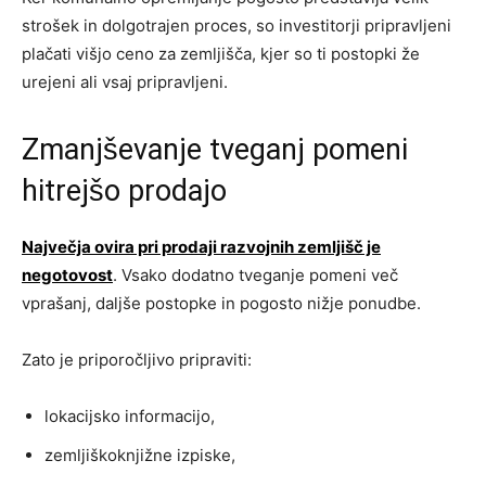
strošek in dolgotrajen proces, so investitorji pripravljeni
plačati višjo ceno za zemljišča, kjer so ti postopki že
urejeni ali vsaj pripravljeni.
Zmanjševanje tveganj pomeni
hitrejšo prodajo
Največja ovira pri prodaji razvojnih zemljišč je
negotovost
. Vsako dodatno tveganje pomeni več
vprašanj, daljše postopke in pogosto nižje ponudbe.
Zato je priporočljivo pripraviti:
lokacijsko informacijo,
zemljiškoknjižne izpiske,