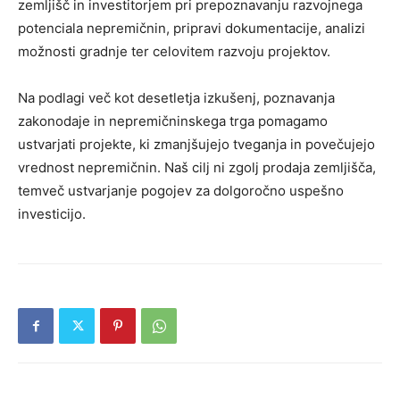
zemljišč in investitorjem pri prepoznavanju razvojnega
potenciala nepremičnin, pripravi dokumentacije, analizi
možnosti gradnje ter celovitem razvoju projektov.
Na podlagi več kot desetletja izkušenj, poznavanja
zakonodaje in nepremičninskega trga pomagamo
ustvarjati projekte, ki zmanjšujejo tveganja in povečujejo
vrednost nepremičnin. Naš cilj ni zgolj prodaja zemljišča,
temveč ustvarjanje pogojev za dolgoročno uspešno
investicijo.