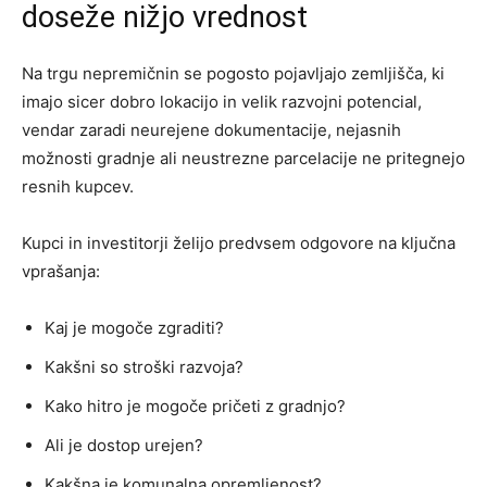
doseže nižjo vrednost
Na trgu nepremičnin se pogosto pojavljajo zemljišča, ki
imajo sicer dobro lokacijo in velik razvojni potencial,
vendar zaradi neurejene dokumentacije, nejasnih
možnosti gradnje ali neustrezne parcelacije ne pritegnejo
resnih kupcev.
Kupci in investitorji želijo predvsem odgovore na ključna
vprašanja:
Kaj je mogoče zgraditi?
Kakšni so stroški razvoja?
Kako hitro je mogoče pričeti z gradnjo?
Ali je dostop urejen?
Kakšna je komunalna opremljenost?