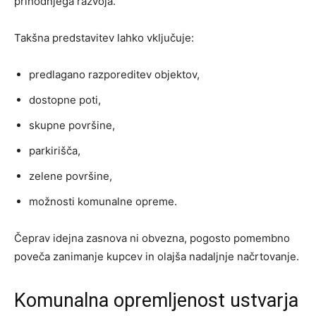
prihodnjega razvoja.
Takšna predstavitev lahko vključuje:
predlagano razporeditev objektov,
dostopne poti,
skupne površine,
parkirišča,
zelene površine,
možnosti komunalne opreme.
Čeprav idejna zasnova ni obvezna, pogosto pomembno
poveča zanimanje kupcev in olajša nadaljnje načrtovanje.
Komunalna opremljenost ustvarja