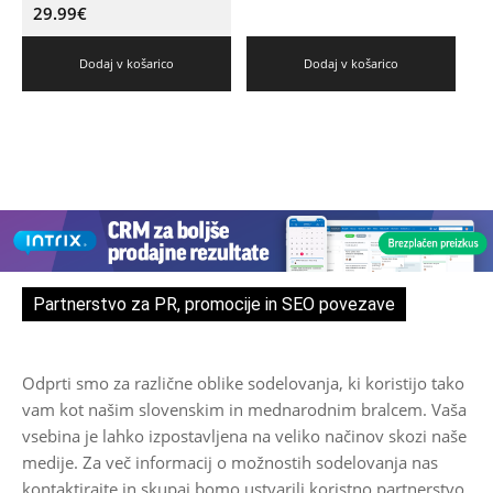
29.99
€
Dodaj v košarico
Dodaj v košarico
Partnerstvo za PR, promocije in SEO povezave
Odprti smo za različne oblike sodelovanja, ki koristijo tako
vam kot našim slovenskim in mednarodnim bralcem. Vaša
vsebina je lahko izpostavljena na veliko načinov skozi naše
medije. Za več informacij o možnostih sodelovanja nas
kontaktirajte in skupaj bomo ustvarili koristno partnerstvo.