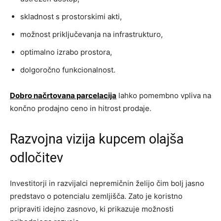
skladnost s prostorskimi akti,
možnost priključevanja na infrastrukturo,
optimalno izrabo prostora,
dolgoročno funkcionalnost.
Dobro načrtovana parcelacija
lahko pomembno vpliva na
končno prodajno ceno in hitrost prodaje.
Razvojna vizija kupcem olajša
odločitev
Investitorji in razvijalci nepremičnin želijo čim bolj jasno
predstavo o potencialu zemljišča. Zato je koristno
pripraviti idejno zasnovo, ki prikazuje možnosti