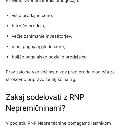
Pravilno izvedeni koraki omogočajo:
višjo prodajno ceno,
hitrejšo prodajo,
večje zanimanje investitorjev,
manj pogajanj glede cene,
boljšo pogajalsko pozicijo prodajalca.
Prav zato se vse več lastnikov pred prodajo odloča za
strokovno pripravo zemljišč na trg.
Zakaj sodelovati z RNP
Nepremičninami?
V podjetju RNP Nepremičnine pomagamo lastnikom