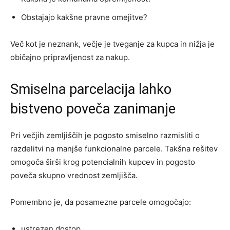
Obstajajo kakšne pravne omejitve?
Več kot je neznank, večje je tveganje za kupca in nižja je
običajno pripravljenost za nakup.
Smiselna parcelacija lahko
bistveno poveča zanimanje
Pri večjih zemljiščih je pogosto smiselno razmisliti o
razdelitvi na manjše funkcionalne parcele. Takšna rešitev
omogoča širši krog potencialnih kupcev in pogosto
poveča skupno vrednost zemljišča.
Pomembno je, da posamezne parcele omogočajo:
ustrezen dostop,