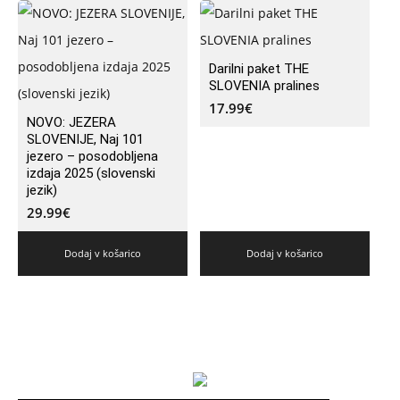
Darilni paket THE
SLOVENIA pralines
17.99
€
NOVO: JEZERA
SLOVENIJE, Naj 101
jezero – posodobljena
izdaja 2025 (slovenski
jezik)
29.99
€
Dodaj v košarico
Dodaj v košarico