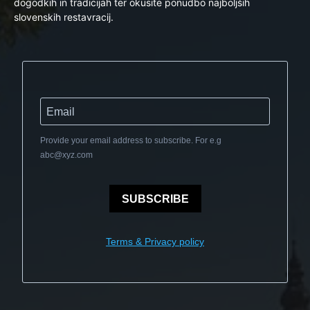
dogodkih in tradicijah ter okusite ponudbo najboljših
slovenskih restavracij.
Provide your email address to subscribe. For e.g
abc@xyz.com
SUBSCRIBE
Terms & Privacy policy