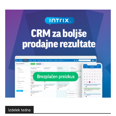
Izdelek tedna