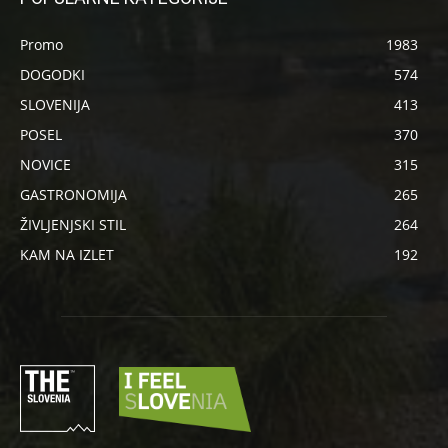
Promo
1983
DOGODKI
574
SLOVENIJA
413
POSEL
370
NOVICE
315
GASTRONOMIJA
265
ŽIVLJENJSKI STIL
264
KAM NA IZLET
192