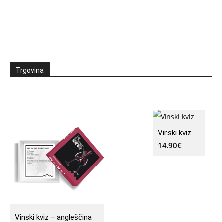
Trgovina
Vinski kviz
14.90
€
Vinski kviz – angleščina