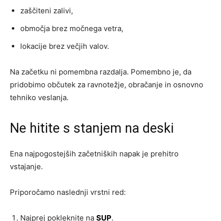
zaščiteni zalivi,
območja brez močnega vetra,
lokacije brez večjih valov.
Na začetku ni pomembna razdalja. Pomembno je, da
pridobimo občutek za ravnotežje, obračanje in osnovno
tehniko veslanja.
Ne hitite s stanjem na deski
Ena najpogostejših začetniških napak je prehitro
vstajanje.
Priporočamo naslednji vrstni red:
Najprej pokleknite na
SUP
.