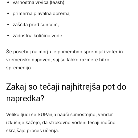
varnostna vrvica (leash),
primerna plavalna oprema,
zaščita pred soncem,
zadostna količina vode.
Še posebej na morju je pomembno spremljati veter in
vremensko napoved, saj se lahko razmere hitro
spremenijo.
Zakaj so tečaji najhitrejša pot do
napredka?
Veliko ljudi se SUPanja nauči samostojno, vendar
izkušnje kažejo, da strokovno vodeni tečaji močno
skrajšajo proces učenja.