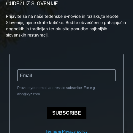
ČUDEŽI IZ SLOVENIJE
Prijavite se na naše tedenske e-novice in raziskujte lepote
Slovenije, njene skrite kotičke. Bodite obveščeni o prihajajočih
dogodkih in tradicijah ter okusite ponudbo najboljših
slovenskih restavracij.
Provide your email address to subscribe. For e.g
abc@xyz.com
SUBSCRIBE
Terms & Privacy policy