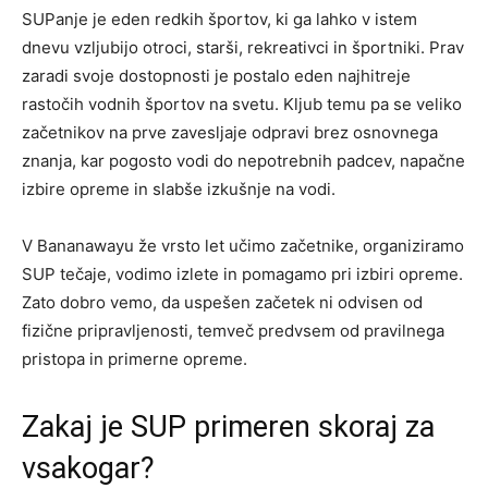
SUPanje je eden redkih športov, ki ga lahko v istem
dnevu vzljubijo otroci, starši, rekreativci in športniki. Prav
zaradi svoje dostopnosti je postalo eden najhitreje
rastočih vodnih športov na svetu. Kljub temu pa se veliko
začetnikov na prve zavesljaje odpravi brez osnovnega
znanja, kar pogosto vodi do nepotrebnih padcev, napačne
izbire opreme in slabše izkušnje na vodi.
V Bananawayu že vrsto let učimo začetnike, organiziramo
SUP tečaje, vodimo izlete in pomagamo pri izbiri opreme.
Zato dobro vemo, da uspešen začetek ni odvisen od
fizične pripravljenosti, temveč predvsem od pravilnega
pristopa in primerne opreme.
Zakaj je SUP primeren skoraj za
vsakogar?