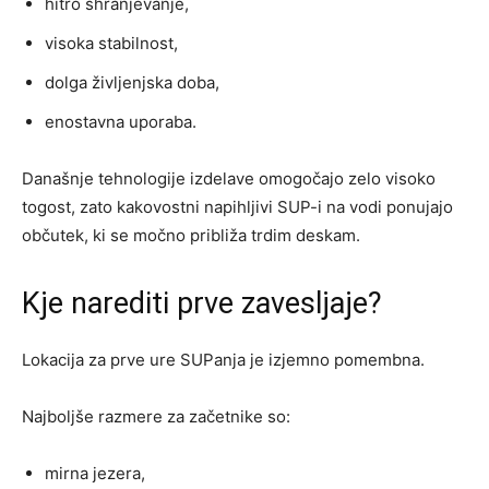
hitro shranjevanje,
visoka stabilnost,
dolga življenjska doba,
enostavna uporaba.
Današnje tehnologije izdelave omogočajo zelo visoko
togost, zato kakovostni napihljivi SUP-i na vodi ponujajo
občutek, ki se močno približa trdim deskam.
Kje narediti prve zavesljaje?
Lokacija za prve ure SUPanja je izjemno pomembna.
Najboljše razmere za začetnike so:
mirna jezera,