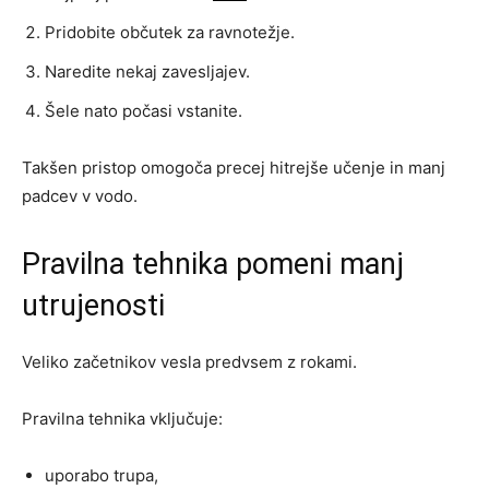
Pridobite občutek za ravnotežje.
Naredite nekaj zavesljajev.
Šele nato počasi vstanite.
Takšen pristop omogoča precej hitrejše učenje in manj
padcev v vodo.
Pravilna tehnika pomeni manj
utrujenosti
Veliko začetnikov vesla predvsem z rokami.
Pravilna tehnika vključuje:
uporabo trupa,