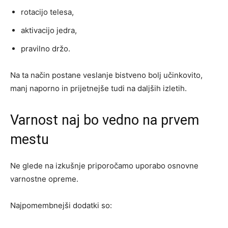
rotacijo telesa,
aktivacijo jedra,
pravilno držo.
Na ta način postane veslanje bistveno bolj učinkovito,
manj naporno in prijetnejše tudi na daljših izletih.
Varnost naj bo vedno na prvem
mestu
Ne glede na izkušnje priporočamo uporabo osnovne
varnostne opreme.
Najpomembnejši dodatki so: