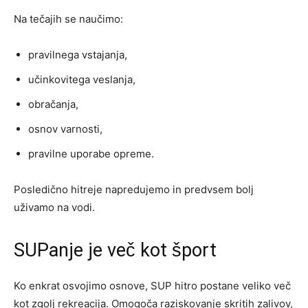
Na tečajih se naučimo:
pravilnega vstajanja,
učinkovitega veslanja,
obračanja,
osnov varnosti,
pravilne uporabe opreme.
Posledično hitreje napredujemo in predvsem bolj
uživamo na vodi.
SUPanje je več kot šport
Ko enkrat osvojimo osnove, SUP hitro postane veliko več
kot zgolj rekreacija. Omogoča raziskovanje skritih zalivov,