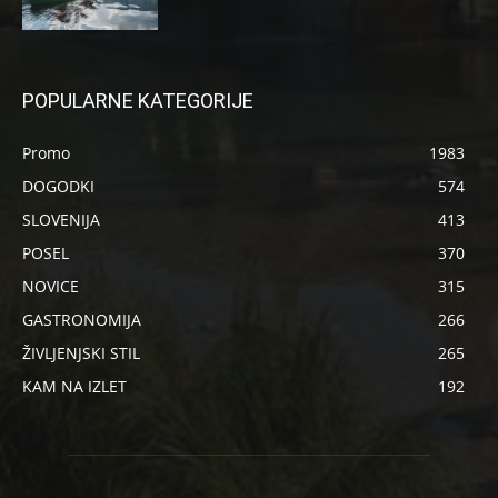
POPULARNE KATEGORIJE
Promo
1983
DOGODKI
574
SLOVENIJA
413
POSEL
370
NOVICE
315
GASTRONOMIJA
266
ŽIVLJENJSKI STIL
265
KAM NA IZLET
192