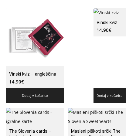
Vinski kviz
14.90
€
Vinski kviz – angleščina
14.90
€
Dodaj v košarico
Dodaj v košarico
The Slovenia cards –
Masleni piškoti srčki The