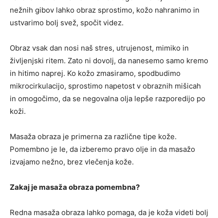
nežnih gibov lahko obraz sprostimo, kožo nahranimo in
ustvarimo bolj svež, spočit videz.
Obraz vsak dan nosi naš stres, utrujenost, mimiko in
življenjski ritem. Zato ni dovolj, da nanesemo samo kremo
in hitimo naprej. Ko kožo zmasiramo, spodbudimo
mikrocirkulacijo, sprostimo napetost v obraznih mišicah
in omogočimo, da se negovalna olja lepše razporedijo po
koži.
Masaža obraza je primerna za različne tipe kože.
Pomembno je le, da izberemo pravo olje in da masažo
izvajamo nežno, brez vlečenja kože.
Zakaj je masaža obraza pomembna?
Redna masaža obraza lahko pomaga, da je koža videti bolj