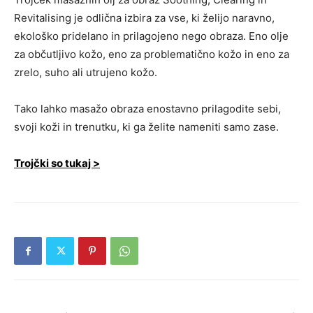
Revitalising je odlična izbira za vse, ki želijo naravno,
ekološko pridelano in prilagojeno nego obraza. Eno olje
za občutljivo kožo, eno za problematično kožo in eno za
zrelo, suho ali utrujeno kožo.
Tako lahko masažo obraza enostavno prilagodite sebi,
svoji koži in trenutku, ki ga želite nameniti samo zase.
Trojčki so tukaj >