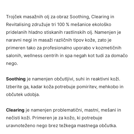
Trojček masažnih olj za obraz Soothing, Clearing in
Revitalising združuje tri 100 % mešanice ekološko
pridelanih hladno stiskanih rastlinskih olj. Namenjen je
naravni negi in masaži različnih tipov kože, zato je
primeren tako za profesionalno uporabo v kozmetičnih
salonih, wellness centrih in spa negah kot tudi za domačo
nego.
Soothing
je namenjen občutljivi, suhi in reaktivni koži.
Izberite ga, kadar koža potrebuje pomiritev, mehkobo in
občutek udobja.
Clearing
je namenjen problematični, mastni, mešani in
nečisti koži. Primeren je za kožo, ki potrebuje
uravnoteženo nego brez težkega mastnega občutka.