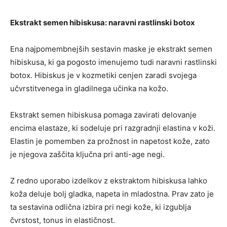
Ekstrakt semen hibiskusa: naravni rastlinski botox
Ena najpomembnejših sestavin maske je ekstrakt semen
hibiskusa, ki ga pogosto imenujemo tudi naravni rastlinski
botox. Hibiskus je v kozmetiki cenjen zaradi svojega
učvrstitvenega in gladilnega učinka na kožo.
Ekstrakt semen hibiskusa pomaga zavirati delovanje
encima elastaze, ki sodeluje pri razgradnji elastina v koži.
Elastin je pomemben za prožnost in napetost kože, zato
je njegova zaščita ključna pri anti-age negi.
Z redno uporabo izdelkov z ekstraktom hibiskusa lahko
koža deluje bolj gladka, napeta in mladostna. Prav zato je
ta sestavina odlična izbira pri negi kože, ki izgublja
čvrstost, tonus in elastičnost.