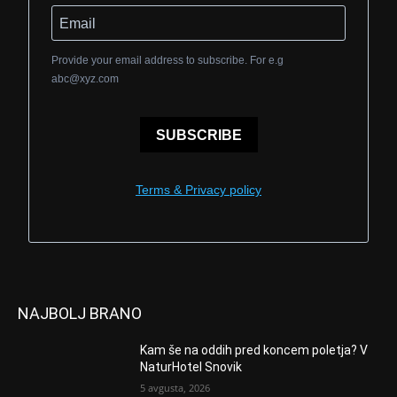
Provide your email address to subscribe. For e.g
abc@xyz.com
SUBSCRIBE
Terms & Privacy policy
NAJBOLJ BRANO
Kam še na oddih pred koncem poletja? V
NaturHotel Snovik
5 avgusta, 2026