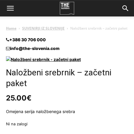
Home
SUVENIRJI IZ SLOVENIJE
Naložbeni srebrnik – začetni paket
+386 30 706 000
info@the-slovenia.com
Naložbeni srebrnik – začetni
paket
25.00
€
Omejena serija naložbenega srebra
Ni na zalogi