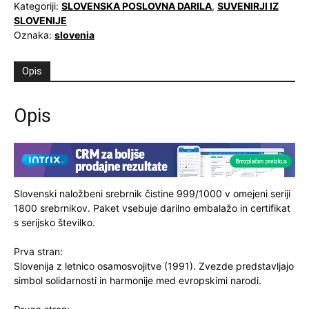
Kategoriji:
SLOVENSKA POSLOVNA DARILA
,
SUVENIRJI IZ
SLOVENIJE
Oznaka:
slovenia
Opis
Opis
Slovenski naložbeni srebrnik čistine 999/1000 v omejeni seriji
1800 srebrnikov. Paket vsebuje darilno embalažo in certifikat
s serijsko številko.
Prva stran:
Slovenija z letnico osamosvojitve (1991). Zvezde predstavljajo
simbol solidarnosti in harmonije med evropskimi narodi.