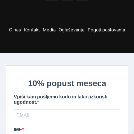
O nas
Kontakt
Media
Oglaševanje
Pogoji poslovanja