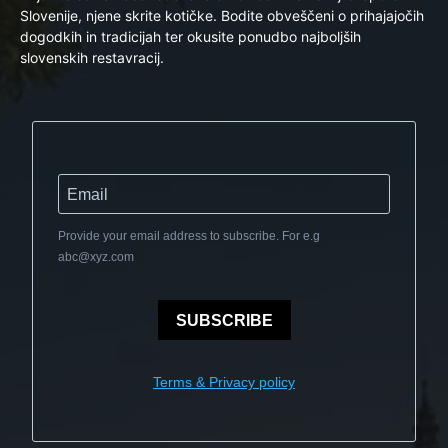
Slovenije, njene skrite kotičke. Bodite obveščeni o prihajajočih
dogodkih in tradicijah ter okusite ponudbo najboljših
slovenskih restavracij.
Provide your email address to subscribe. For e.g
abc@xyz.com
SUBSCRIBE
Terms & Privacy policy