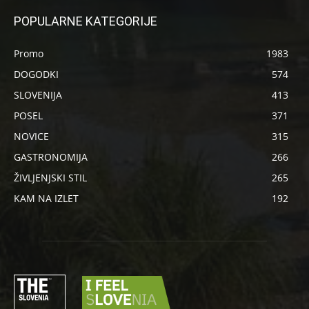
POPULARNE KATEGORIJE
Promo
1983
DOGODKI
574
SLOVENIJA
413
POSEL
371
NOVICE
315
GASTRONOMIJA
266
ŽIVLJENJSKI STIL
265
KAM NA IZLET
192