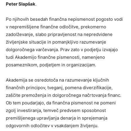
Peter Slapšak
.
Po njihovih besedah finančna nepismenost pogosto vodi
v nepremišljene finančne odločitve, prekomerno
zadolževanje, slabo pripravljenost na nepredvidene
življenjske situacije in pomanjkljivo razumevanje
dolgoročnega varčevanja. Prav zato v podjetju izvajajo
tudi Akademijo finančne pismenosti, namenjeno
posameznikom, podjetjem in organizacijam.
Akademija se osredotoča na razumevanje ključnih
finančnih principov, tveganj, pomena diverzifikacije,
zaščite premoženja in dolgoročnega načrtovanja financ.
Ob tem poudarjajo, da finančna pismenost ne pomeni
zgolj investiranja, temveč predvsem sposobnost
premišljenega upravljanja denarja in sprejemanja
odgovornih odločitev v vsakdanjem življenju.