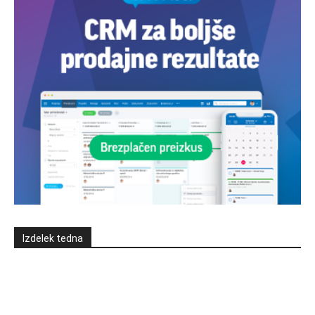
Izdelek tedna