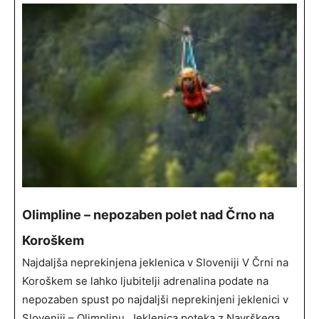
Olimpline – nepozaben polet nad Črno na
Koroškem
Najdaljša neprekinjena jeklenica v Sloveniji V Črni na
Koroškem se lahko ljubitelji adrenalina podate na
nepozaben spust po najdaljši neprekinjeni jeklenici v
Sloveniji – Olimplinu. Jeklenica poteka z Navrškega