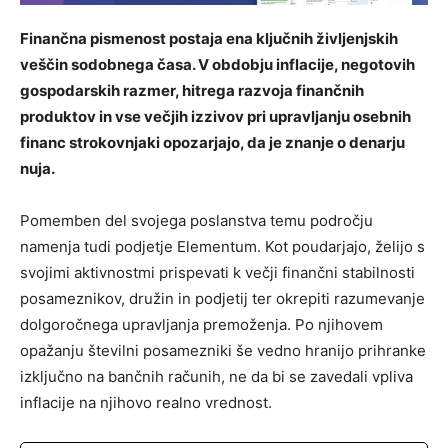
Finančna pismenost postaja ena ključnih življenjskih
veščin sodobnega časa. V obdobju inflacije, negotovih
gospodarskih razmer, hitrega razvoja finančnih
produktov in vse večjih izzivov pri upravljanju osebnih
financ strokovnjaki opozarjajo, da je znanje o denarju
nuja.
Pomemben del svojega poslanstva temu področju
namenja tudi podjetje Elementum. Kot poudarjajo, želijo s
svojimi aktivnostmi prispevati k večji finančni stabilnosti
posameznikov, družin in podjetij ter okrepiti razumevanje
dolgoročnega upravljanja premoženja. Po njihovem
opažanju številni posamezniki še vedno hranijo prihranke
izključno na bančnih računih, ne da bi se zavedali vpliva
inflacije na njihovo realno vrednost.