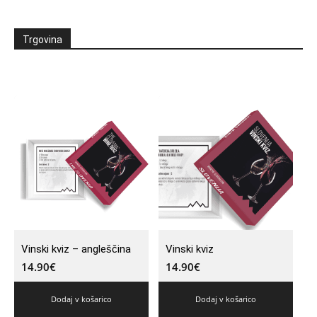
Trgovina
Vinski kviz – angleščina
Vinski kviz
14.90
€
14.90
€
Dodaj v košarico
Dodaj v košarico