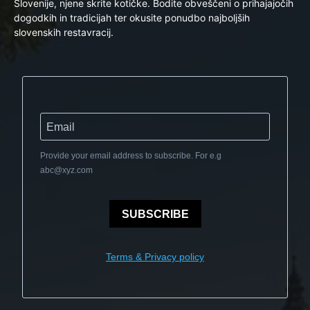
Slovenije, njene skrite kotičke. Bodite obveščeni o prihajajočih
dogodkih in tradicijah ter okusite ponudbo najboljših
slovenskih restavracij.
Provide your email address to subscribe. For e.g
abc@xyz.com
SUBSCRIBE
Terms & Privacy policy