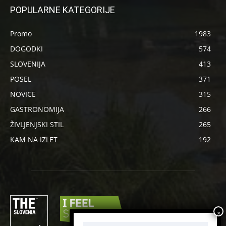
POPULARNE KATEGORIJE
Promo
1983
DOGODKI
574
SLOVENIJA
413
POSEL
371
NOVICE
315
GASTRONOMIJA
266
ŽIVLJENJSKI STIL
265
KAM NA IZLET
192