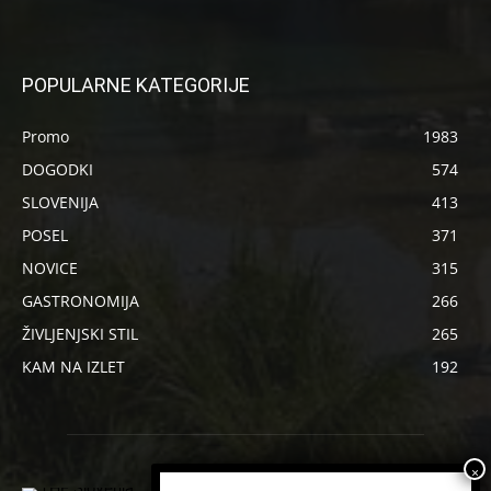
POPULARNE KATEGORIJE
Promo
1983
DOGODKI
574
SLOVENIJA
413
POSEL
371
NOVICE
315
GASTRONOMIJA
266
ŽIVLJENJSKI STIL
265
KAM NA IZLET
192