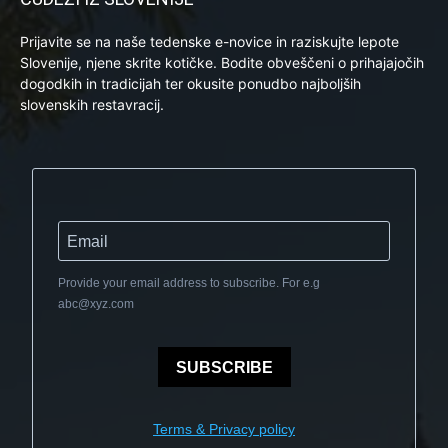
Prijavite se na naše tedenske e-novice in raziskujte lepote
Slovenije, njene skrite kotičke. Bodite obveščeni o prihajajočih
dogodkih in tradicijah ter okusite ponudbo najboljših
slovenskih restavracij.
Provide your email address to subscribe. For e.g
abc@xyz.com
SUBSCRIBE
Terms & Privacy policy