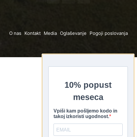
O nas
Kontakt
Media
Oglaševanje
Pogoji poslovanja