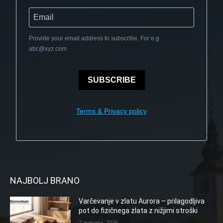
Provide your email address to subscribe. For e.g
abc@xyz.com
SUBSCRIBE
Terms & Privacy policy
NAJBOLJ BRANO
Varčevanje v zlatu Aurora – prilagodljiva
pot do fizičnega zlata z nižjimi stroški
7 avgusta, 2026