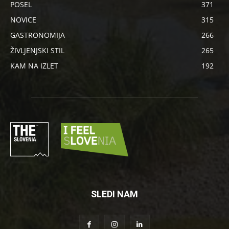
POSEL
371
NOVICE
315
GASTRONOMIJA
266
ŽIVLJENJSKI STIL
265
KAM NA IZLET
192
SLEDI NAM