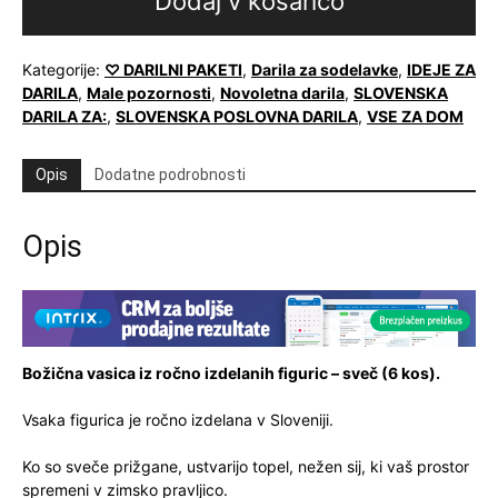
Dodaj v košarico
Set
sveč
(6
Kategorije:
♡ DARILNI PAKETI
,
Darila za sodelavke
,
IDEJE ZA
figuric
DARILA
,
Male pozornosti
,
Novoletna darila
,
SLOVENSKA
iz
DARILA ZA:
,
SLOVENSKA POSLOVNA DARILA
,
VSE ZA DOM
voska)
količina
Opis
Dodatne podrobnosti
Opis
Božična vasica iz ročno izdelanih figuric – sveč (6 kos).
Vsaka figurica je ročno izdelana v Sloveniji.
Ko so sveče prižgane, ustvarijo topel, nežen sij, ki vaš prostor
spremeni v zimsko pravljico.