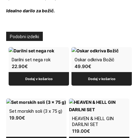
Idealno darilo za božič.
Podobni izdelki
Darilni set nega rok
Oskar odkriva Božič
22.90
€
49.90
€
Dodaj v košarico
Dodaj v košarico
Set morskih soli (3 x 75 g)
19.90
€
HEAVEN & HELL GIN
DARILNI SET
119.00
€