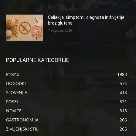
Celiakija: simptomi, diagnoza in življenje
brez glutena
7 avgusta, 2026
POPULARNE KATEGORIJE
Promo
1983
DOGODKI
574
SLOVENIJA
413
POSEL
371
NOVICE
315
GASTRONOMIJA
266
ŽIVLJENJSKI STIL
265