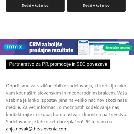
Dodaj v košarico
Dodaj v košarico
Partnerstvo za PR, promocije in SEO povezave
Odprti smo za različne oblike sodelovanja, ki koristijo tako
vam kot našim slovenskim in mednarodnim bralcem. Vaša
vsebina je lahko izpostavljena na veliko načinov skozi naše
medije. Za več informacij o možnostih sodelovanja nas
kontaktirajte in skupaj bomo ustvarili koristno partnerstvo.
Sodelovanje je lahko celo brezplačno! Pišite nam na
anja.novak@the-slovenia.com
.