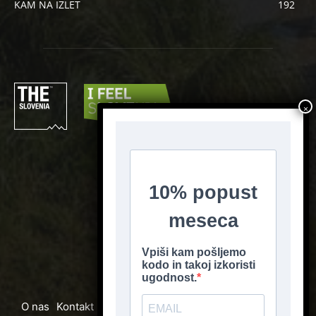
KAM NA IZLET
192
SLEDI NAM
O nas
Kontakt
Media
Oglaševanje
Pogoji poslovanja