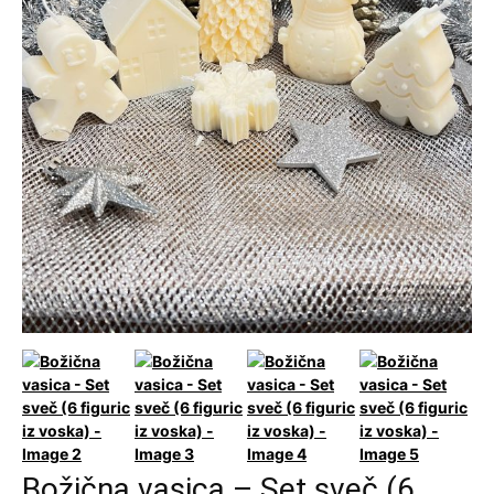
Božična vasica – Set sveč (6