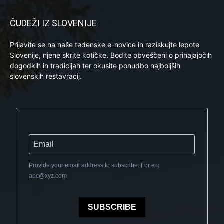
ČUDEŽI IZ SLOVENIJE
Prijavite se na naše tedenske e-novice in raziskujte lepote
Slovenije, njene skrite kotičke. Bodite obveščeni o prihajajočih
dogodkih in tradicijah ter okusite ponudbo najboljših
slovenskih restavracij.
Provide your email address to subscribe. For e.g
abc@xyz.com
SUBSCRIBE