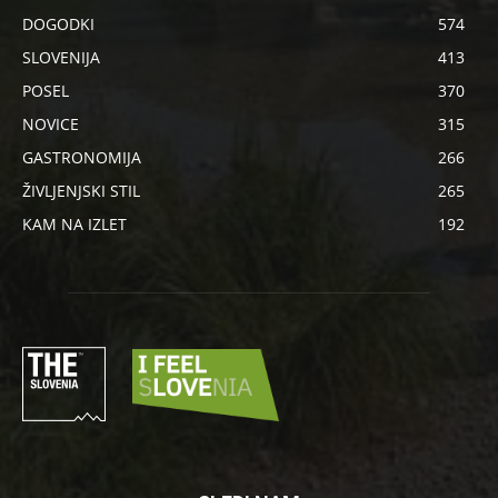
DOGODKI
574
SLOVENIJA
413
POSEL
370
NOVICE
315
GASTRONOMIJA
266
ŽIVLJENJSKI STIL
265
KAM NA IZLET
192