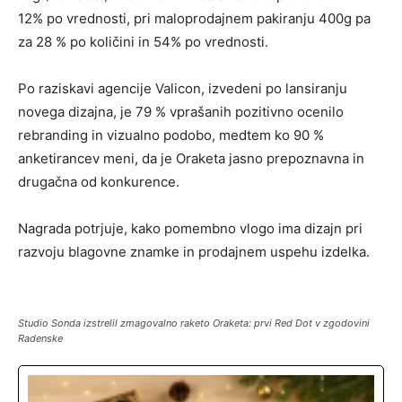
12% po vrednosti, pri maloprodajnem pakiranju 400g pa
za 28 % po količini in 54% po vrednosti.
Po raziskavi agencije Valicon, izvedeni po lansiranju
novega dizajna, je 79 % vprašanih pozitivno ocenilo
rebranding in vizualno podobo, medtem ko 90 %
anketirancev meni, da je Oraketa jasno prepoznavna in
drugačna od konkurence.
Nagrada potrjuje, kako pomembno vlogo ima dizajn pri
razvoju blagovne znamke in prodajnem uspehu izdelka.
Studio Sonda izstrelil zmagovalno raketo Oraketa: prvi Red Dot v zgodovini
Radenske