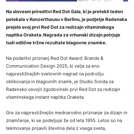
Na slovesni prireditvi Red Dot Gala, ki je pretekli teden
potekala v Konzerthausu v Berlinu, je podjetje Radenska
prejelo svoj prvi Red Dot za redizajn vitaminskega
napitka Oraketa. Nagrada za vrhunski dizajn potrjuje
tudi odlične tržne rezultate blagovne znamke.
Na podelitvi priznanj Red Dot Award: Brands &
Communication Design 2025, ki velja za eno
najprestižnejših svetovnih nagrad na področju
oblikovanja in blagovnih znamk, je Studio Sonda za
Radensko osvojil zgodovinski prvi Red Dot za redizajn
vitaminskega instant napitka Oraketa.
Gre za najprestižnejšo mednarodno priznanje za dizajn in
znamčenje, ki se podeljuje že od leta 1955. Letos so na
tekmovanje prijavili številna dela z vsega sveta,