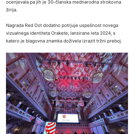
ocenjevala pa jih je 30-članska mednarodna strokovna
žirija.
Nagrada Red Dot dodatno potrjuje uspešnost novega
vizualnega identiteta Orakete, lansirane leta 2024, s
katero je blagovna znamka doživela izrazit tržni preboj.