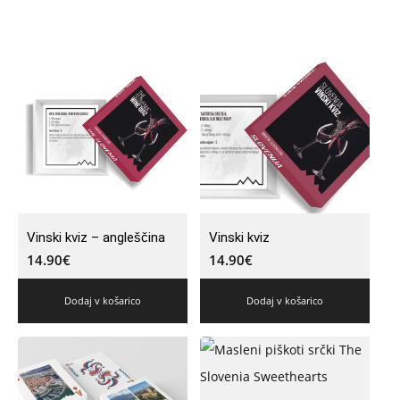
Vinski kviz – angleščina
Vinski kviz
14.90
€
14.90
€
Dodaj v košarico
Dodaj v košarico