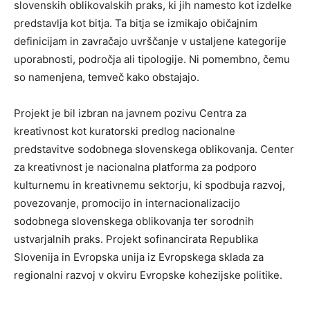
slovenskih oblikovalskih praks, ki jih namesto kot izdelke
predstavlja kot bitja. Ta bitja se izmikajo običajnim
definicijam in zavračajo uvrščanje v ustaljene kategorije
uporabnosti, področja ali tipologije. Ni pomembno, čemu
so namenjena, temveč kako obstajajo.
Projekt je bil izbran na javnem pozivu Centra za
kreativnost kot kuratorski predlog nacionalne
predstavitve sodobnega slovenskega oblikovanja. Center
za kreativnost je nacionalna platforma za podporo
kulturnemu in kreativnemu sektorju, ki spodbuja razvoj,
povezovanje, promocijo in internacionalizacijo
sodobnega slovenskega oblikovanja ter sorodnih
ustvarjalnih praks. Projekt sofinancirata Republika
Slovenija in Evropska unija iz Evropskega sklada za
regionalni razvoj v okviru Evropske kohezijske politike.