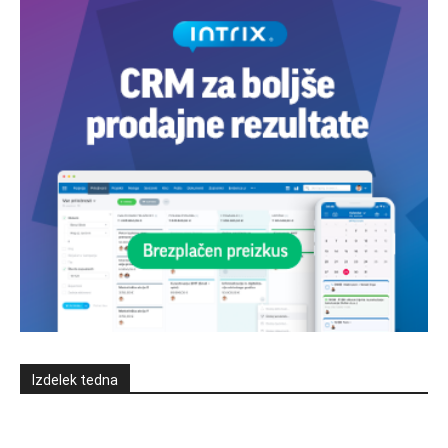
Izdelek tedna