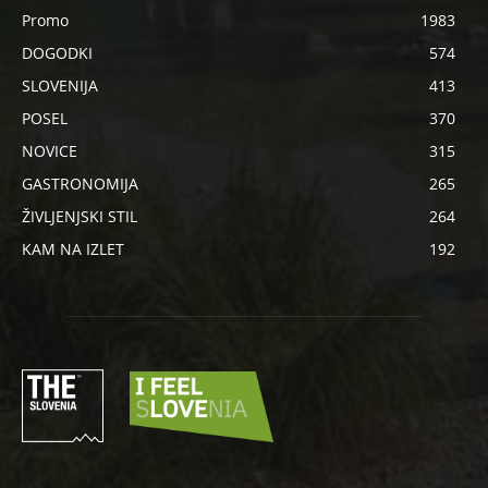
Promo
1983
DOGODKI
574
SLOVENIJA
413
POSEL
370
NOVICE
315
GASTRONOMIJA
265
ŽIVLJENJSKI STIL
264
KAM NA IZLET
192