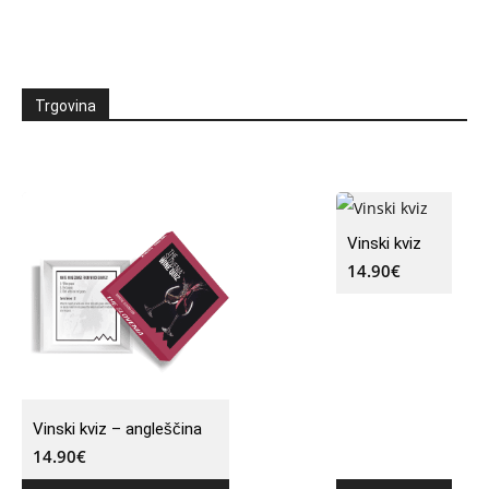
Trgovina
Vinski kviz
14.90
€
Vinski kviz – angleščina
14.90
€