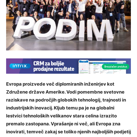
Evropa proizvede več diplomiranih inženirjev kot
Združene države Amerike. Vodi pomembne svetovne
raziskave na področjih globokih tehnologij, trajnosti in
industrijskih inovacij. Kljub temu pa je na globalni
lestvici tehnoloških velikanov stara celina izrazito
premalo zastopana. Vprašanje ni več, ali Evropa zna
inovirati, temveč zakaj se toliko njenih najboljših podjetij