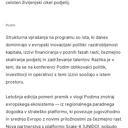
celoten življenjski cikel podjetij.
Podim
Strukturna vprašanja na programu so ista, ki danes
dominirajo v evropski inovacijski politiki: razdrobljenost
kapitala, izzivi financiranja v poznih fazah rasti, čezmejno
skaliranje podjetij in zadrževanje talentov. Razlika je v
tem, da se na konferenci Podim oblikovalci politik,
investitorji in operativci s temi izzivi soočajo v istem
prostoru.
Letošnja edicija pomeni premik v vlogi Podima znotraj
evropskega ekosistema — iz regionalnega paradnega
dogodka v strateško platformo, ki povezuje jugovzhodno
in srednjo Evropo z novimi priložnostmi za čezmejno rast.
Nova partnerstva s platformo Scale-X (UNIDO), pobudo