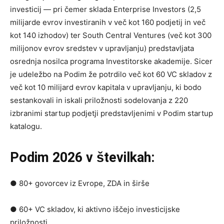
investicij — pri čemer sklada Enterprise Investors (2,5
milijarde evrov investiranih v več kot 160 podjetij in več
kot 140 izhodov) ter South Central Ventures (več kot 300
milijonov evrov sredstev v upravljanju) predstavljata
osrednja nosilca programa Investitorske akademije. Sicer
je udeležbo na Podim že potrdilo več kot 60 VC skladov z
več kot 10 milijard evrov kapitala v upravljanju, ki bodo
sestankovali in iskali priložnosti sodelovanja z 220
izbranimi startup podjetji predstavljenimi v Podim startup
katalogu.
Podim 2026 v številkah:
● 80+ govorcev iz Evrope, ZDA in širše
● 60+ VC skladov, ki aktivno iščejo investicijske
priložnosti