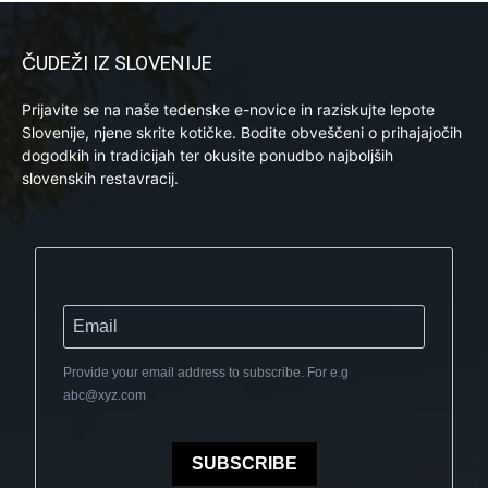
ČUDEŽI IZ SLOVENIJE
Prijavite se na naše tedenske e-novice in raziskujte lepote
Slovenije, njene skrite kotičke. Bodite obveščeni o prihajajočih
dogodkih in tradicijah ter okusite ponudbo najboljših
slovenskih restavracij.
Provide your email address to subscribe. For e.g
abc@xyz.com
SUBSCRIBE