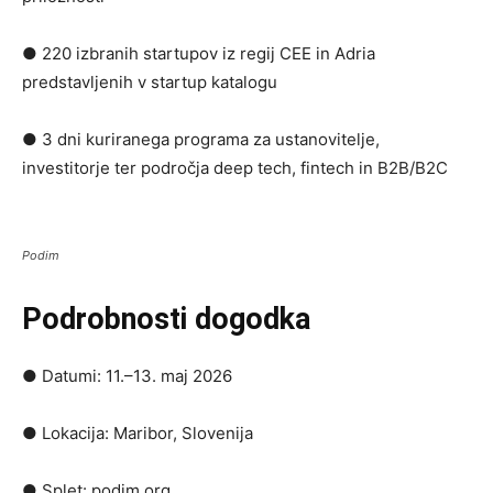
● 220 izbranih startupov iz regij CEE in Adria
predstavljenih v startup katalogu
● 3 dni kuriranega programa za ustanovitelje,
investitorje ter področja deep tech, fintech in B2B/B2C
Podim
Podrobnosti dogodka
● Datumi: 11.–13. maj 2026
● Lokacija: Maribor, Slovenija
● Splet: podim.org