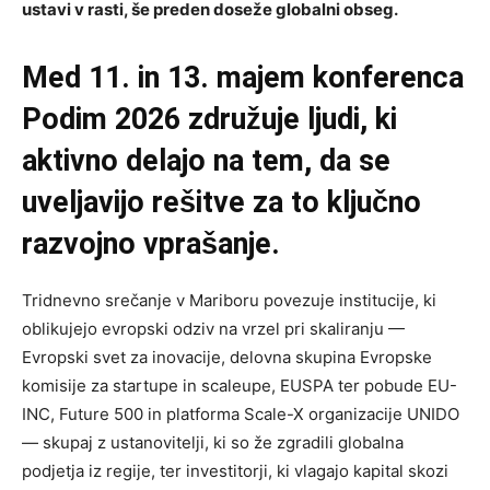
ustavi v rasti, še preden doseže globalni obseg.
Med 11. in 13. majem konferenca
Podim 2026 združuje ljudi, ki
aktivno delajo na tem, da se
uveljavijo rešitve za to ključno
razvojno vprašanje.
Tridnevno srečanje v Mariboru povezuje institucije, ki
oblikujejo evropski odziv na vrzel pri skaliranju —
Evropski svet za inovacije, delovna skupina Evropske
komisije za startupe in scaleupe, EUSPA ter pobude EU-
INC, Future 500 in platforma Scale-X organizacije UNIDO
— skupaj z ustanovitelji, ki so že zgradili globalna
podjetja iz regije, ter investitorji, ki vlagajo kapital skozi