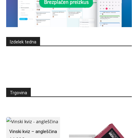
Izdelek tedna
Trgovina
Vinski kviz – angleščina