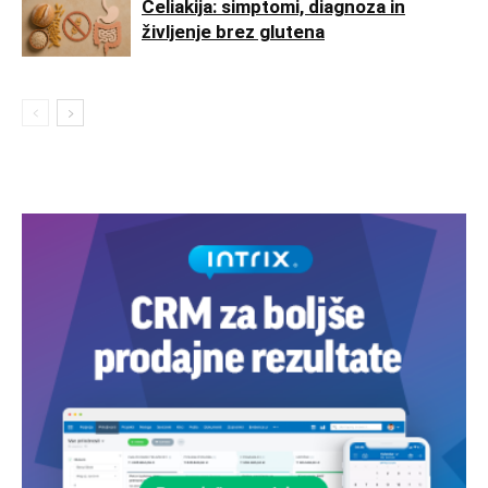
Celiakija: simptomi, diagnoza in
življenje brez glutena