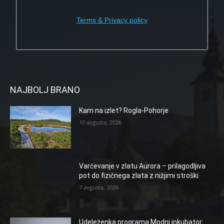
Terms & Privacy policy
NAJBOLJ BRANO
Kam na izlet? Rogla-Pohorje
10 avgusta, 2026
Varčevanje v zlatu Aurora – prilagodljiva
pot do fizičnega zlata z nižjimi stroški
7 avgusta, 2026
Udeleženka programa Modni inkubator: