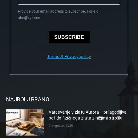
Provide your email address to subscribe. For e.g
abc@xyz.com
SUBSCRIBE
Terms & Privacy policy
NAJBOLJ BRANO
Varčevanje v zlatu Aurora – prilagodljiva
pot do fizičnega zlata z nižjimi stroški
7 avgusta, 2026