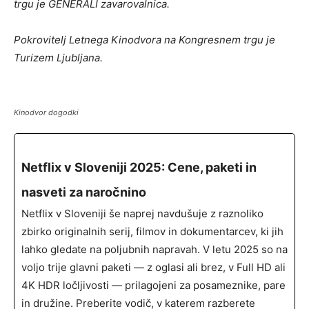
trgu je GENERALI zavarovalnica.
Pokrovitelj Letnega Kinodvora na Kongresnem trgu je
Turizem Ljubljana.
Kinodvor dogodki
Netflix v Sloveniji 2025: Cene, paketi in
nasveti za naročnino
Netflix v Sloveniji še naprej navdušuje z raznoliko
zbirko originalnih serij, filmov in dokumentarcev, ki jih
lahko gledate na poljubnih napravah. V letu 2025 so na
voljo trije glavni paketi — z oglasi ali brez, v Full HD ali
4K HDR ločljivosti — prilagojeni za posameznike, pare
in družine. Preberite vodič, v katerem razberete