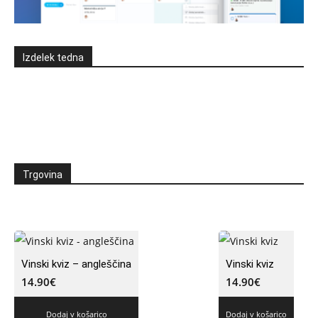
Izdelek tedna
Trgovina
Vinski kviz – angleščina
Vinski kviz
14.90
€
14.90
€
Dodaj v košarico
Dodaj v košarico