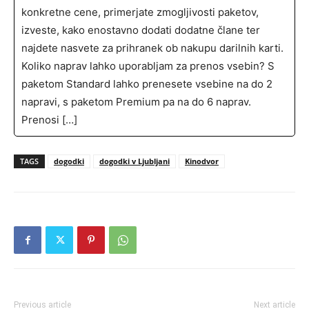
konkretne cene, primerjate zmogljivosti paketov,
izveste, kako enostavno dodati dodatne člane ter
najdete nasvete za prihranek ob nakupu darilnih karti.
Koliko naprav lahko uporabljam za prenos vsebin? S
paketom Standard lahko prenesete vsebine na do 2
napravi, s paketom Premium pa na do 6 naprav.
Prenosi […]
TAGS
dogodki
dogodki v Ljubljani
Kinodvor
Previous article
Next article