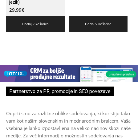
jezik)
29.99
€
Dodaj v košarico
Dodaj v košarico
Partnerstvo za PR, promocije in SEO povezave
Odprti smo za različne oblike sodelovanja, ki koristijo tako
vam kot našim slovenskim in mednarodnim bralcem. Vaša
vsebina je lahko izpostavljena na veliko načinov skozi naše
medije. Za več informacij o možnostih sodelovanja nas