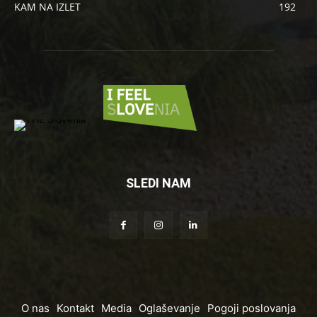
KAM NA IZLET
192
SLEDI NAM
O nas
Kontakt
Media
Oglaševanje
Pogoji poslovanja