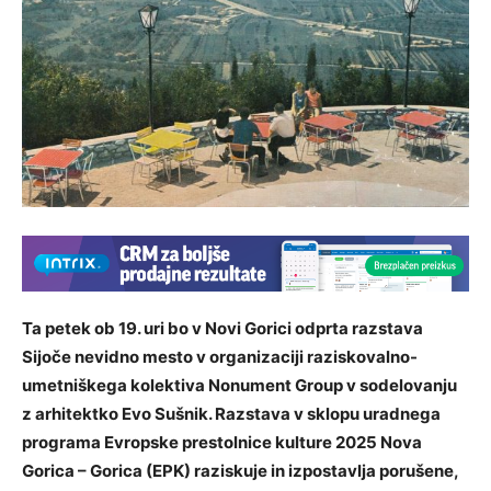
Ta petek ob 19. uri bo v Novi Gorici odprta razstava
Sijoče nevidno mesto v organizaciji raziskovalno-
umetniškega kolektiva Nonument Group v sodelovanju
z arhitektko Evo Sušnik. Razstava v sklopu uradnega
programa Evropske prestolnice kulture 2025 Nova
Gorica – Gorica (EPK) raziskuje in izpostavlja porušene,