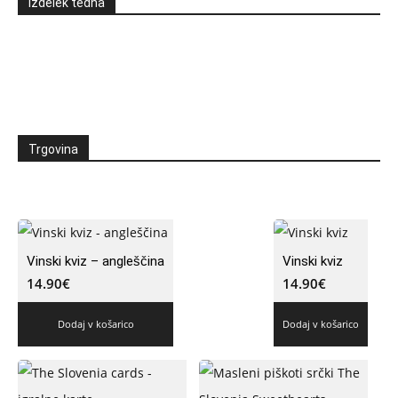
Izdelek tedna
Trgovina
Vinski kviz – angleščina
Vinski kviz
14.90
€
14.90
€
Dodaj v košarico
Dodaj v košarico