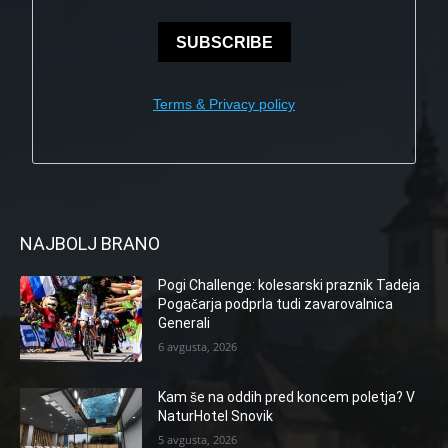
SUBSCRIBE
Terms & Privacy policy
NAJBOLJ BRANO
Pogi Challenge: kolesarski praznik Tadeja
Pogačarja podprla tudi zavarovalnica
Generali
6 avgusta, 2026
Kam še na oddih pred koncem poletja? V
NaturHotel Snovik
5 avgusta, 2026