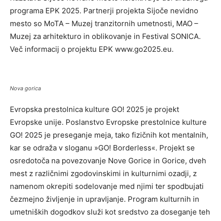
programa EPK 2025. Partnerji projekta Sijoče nevidno
mesto so MoTA – Muzej tranzitornih umetnosti, MAO –
Muzej za arhitekturo in oblikovanje in Festival SONICA.
Več informacij o projektu EPK www.go2025.eu.
Nova gorica
Evropska prestolnica kulture GO! 2025 je projekt
Evropske unije. Poslanstvo Evropske prestolnice kulture
GO! 2025 je preseganje meja, tako fizičnih kot mentalnih,
kar se odraža v sloganu »GO! Borderless«. Projekt se
osredotoča na povezovanje Nove Gorice in Gorice, dveh
mest z različnimi zgodovinskimi in kulturnimi ozadji, z
namenom okrepiti sodelovanje med njimi ter spodbujati
čezmejno življenje in upravljanje. Program kulturnih in
umetniških dogodkov služi kot sredstvo za doseganje teh