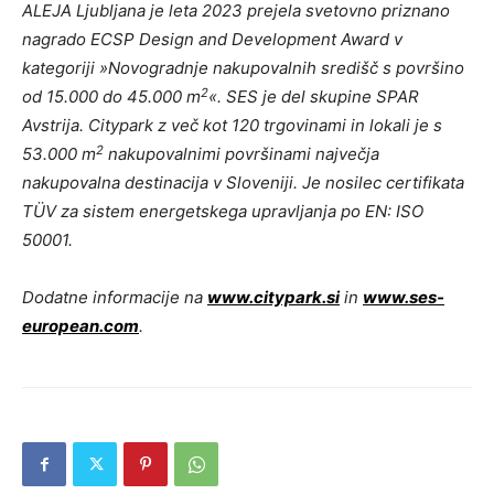
ALEJA Ljubljana je leta 2023 prejela svetovno priznano
nagrado ECSP Design and Development Award v
kategoriji »Novogradnje nakupovalnih središč s površino
2
od 15.000 do 45.000 m
«. SES je del skupine SPAR
Avstrija. Citypark z več kot 120 trgovinami in lokali je s
2
53.000 m
nakupovalnimi površinami največja
nakupovalna destinacija v Sloveniji. Je nosilec certifikata
TÜV za sistem energetskega upravljanja po EN: ISO
50001.
Dodatne informacije na
www.citypark.si
in
www.ses-
european.com
.