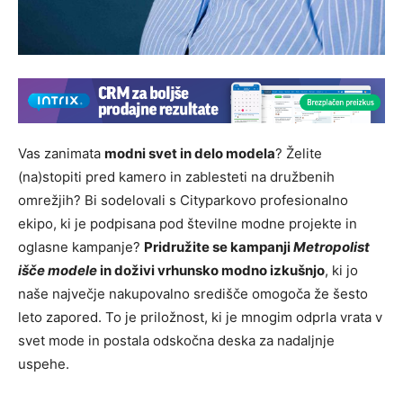
Vas zanimata
modni svet in delo modela
? Želite
(na)stopiti pred kamero in zablesteti na družbenih
omrežjih? Bi sodelovali s Cityparkovo profesionalno
ekipo, ki je podpisana pod številne modne projekte in
oglasne kampanje?
Pridružite se kampanji
Metropolist
išče modele
in doživi vrhunsko modno izkušnjo
, ki jo
naše največje nakupovalno središče omogoča že šesto
leto zapored. To je priložnost, ki je mnogim odprla vrata v
svet mode in postala odskočna deska za nadaljnje
uspehe.