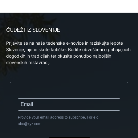
ČUDEŽI IZ SLOVENIJE
Prijavite se na naše tedenske e-novice in raziskujte lepote
Slovenije, njene skrite kotičke. Bodite obveščeni o prihajajočih
dogodkih in tradicijah ter okusite ponudbo najboljših
slovenskih restavracij.
Provide your email address to subscribe. For e.g
abc@xyz.com