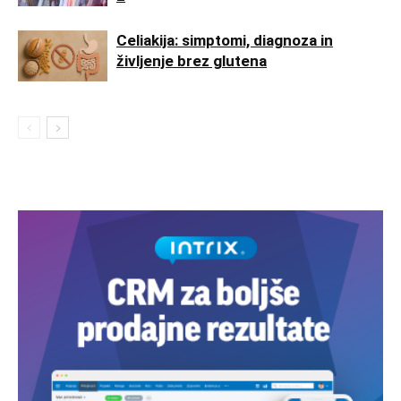
Celiakija: simptomi, diagnoza in
življenje brez glutena