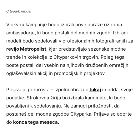
Citypark model
V okviru kampanje bodo izbrali nove obraze oziroma
ambasadorje, ki bodo postali del modnih zgodb. Izbrani
modeli bodo sodelovali v profesionalnih fotografiranjih za
revijo Metropolist
, kjer predstavljajo sezonske modne
trende in kolekcije iz Cityparkovih trgovin. Poleg tega
boste postali del vsebin na njihovih družbenih omrežjih,
oglaševalskih akcij in promocijskih projektov.
Prijava je preprosta – izpolni obrazec
tukaj
in oddaj svoje
podatke. Strokovna žirija bo izbrala kandidate, ki bodo
povabljeni k sodelovanju. Ne zamudi priložnosti, da
postaneš del modne zgodbe Cityparka. Prijave so odprte
do
konca tega meseca.