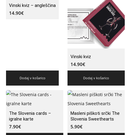
Vinski kviz – angleščina
14.90
€
Vinski kviz
14.90
€
Dodaj v košarico
Dodaj v košarico
The Slovenia cards –
Masleni piškoti srčki The
igralne karte
Slovenia Sweethearts
7.90
€
5.90
€