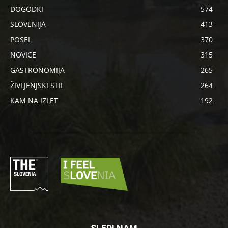
DOGODKI
574
SLOVENIJA
413
POSEL
370
NOVICE
315
GASTRONOMIJA
265
ŽIVLJENJSKI STIL
264
KAM NA IZLET
192