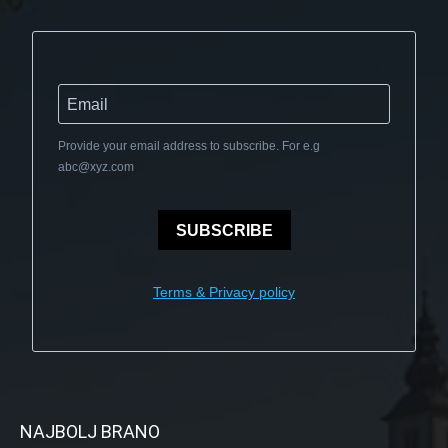
Provide your email address to subscribe. For e.g
abc@xyz.com
SUBSCRIBE
Terms & Privacy policy
NAJBOLJ BRANO