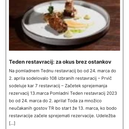
Teden restavracij: za okus brez ostankov
Na pomladnem Tednu restavracij bo od 24. marca do
2. aprila sodelovalo 108 izbranih restavracij – Prvič
sodeluje kar 7 restavracij – Začetek sprejemanja
rezervacij 13.marca Pomladni Teden restavracij 2023
bo od 24. marca do 2. aprila! Toda za množico
neučakanih gostov TR bo start že 13. marca, ko bodo
restavracije začele sprejemati rezervacije. Udeležba
[…]