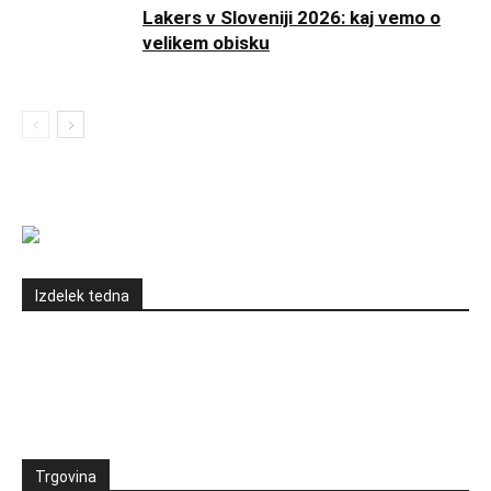
Lakers v Sloveniji 2026: kaj vemo o
velikem obisku
Izdelek tedna
Trgovina