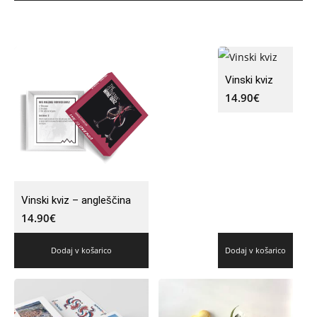
Vinski kviz
14.90
€
Vinski kviz – angleščina
14.90
€
Dodaj v košarico
Dodaj v košarico