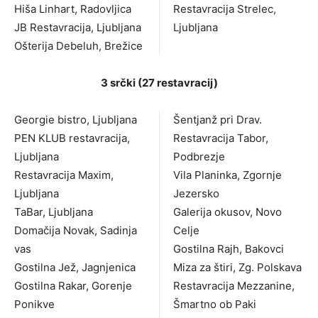
Hiša Linhart, Radovljica
Restavracija Strelec,
JB Restavracija, Ljubljana
Ljubljana
Ošterija Debeluh, Brežice
3 srčki (27 restavracij)
Georgie bistro, Ljubljana
Šentjanž pri Drav.
PEN KLUB restavracija,
Restavracija Tabor,
Ljubljana
Podbrezje
Restavracija Maxim,
Vila Planinka, Zgornje
Ljubljana
Jezersko
TaBar, Ljubljana
Galerija okusov, Novo
Domačija Novak, Sadinja
Celje
vas
Gostilna Rajh, Bakovci
Gostilna Jež, Jagnjenica
Miza za štiri, Zg. Polskava
Gostilna Rakar, Gorenje
Restavracija Mezzanine,
Ponikve
Šmartno ob Paki