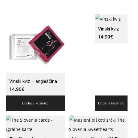
Vinski kviz
14.90
€
Vinski kviz – angleščina
14.90
€
Dodaj v košarico
Dodaj v košarico