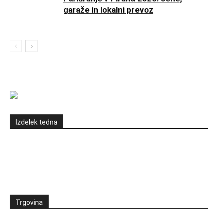
garaže in lokalni prevoz
Izdelek tedna
Trgovina