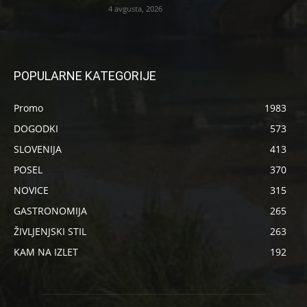
4 avgusta, 2026
POPULARNE KATEGORIJE
Promo
1983
DOGODKI
573
SLOVENIJA
413
POSEL
370
NOVICE
315
GASTRONOMIJA
265
ŽIVLJENJSKI STIL
263
KAM NA IZLET
192