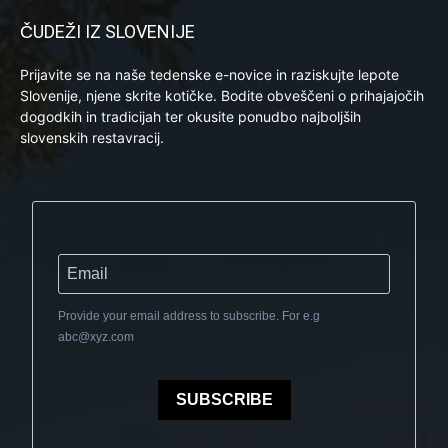
ČUDEŽI IZ SLOVENIJE
Prijavite se na naše tedenske e-novice in raziskujte lepote
Slovenije, njene skrite kotičke. Bodite obveščeni o prihajajočih
dogodkih in tradicijah ter okusite ponudbo najboljših
slovenskih restavracij.
Provide your email address to subscribe. For e.g
abc@xyz.com
SUBSCRIBE