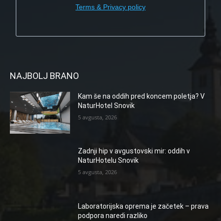
Terms & Privacy policy
NAJBOLJ BRANO
Kam še na oddih pred koncem poletja? V
NaturHotel Snovik
5 avgusta, 2026
Zadnji hip v avgustovski mir: oddih v
NaturHotelu Snovik
5 avgusta, 2026
Laboratorijska oprema je začetek – prava
podpora naredi razliko