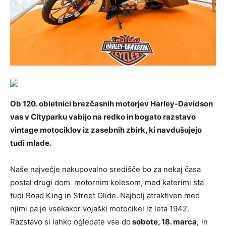
Ob 120. obletnici brezčasnih motorjev Harley-Davidson
vas v Cityparku vabijo na redko in bogato razstavo
vintage motociklov iz zasebnih zbirk, ki navdušujejo
tudi mlade.
Naše največje nakupovalno središče bo za nekaj časa
postal drugi dom motornim kolesom, med katerimi sta
tudi Road King in Street Glide. Najbolj atraktiven med
njimi pa je vsekakor vojaški motocikel iz leta 1942.
Razstavo si lahko ogledate vse do
sobote, 18. marca,
in