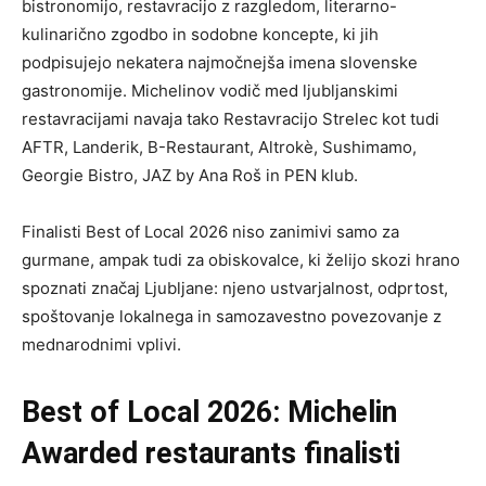
bistronomijo, restavracijo z razgledom, literarno-
kulinarično zgodbo in sodobne koncepte, ki jih
podpisujejo nekatera najmočnejša imena slovenske
gastronomije. Michelinov vodič med ljubljanskimi
restavracijami navaja tako Restavracijo Strelec kot tudi
AFTR, Landerik, B-Restaurant, Altrokè, Sushimamo,
Georgie Bistro, JAZ by Ana Roš in PEN klub.
Finalisti Best of Local 2026 niso zanimivi samo za
gurmane, ampak tudi za obiskovalce, ki želijo skozi hrano
spoznati značaj Ljubljane: njeno ustvarjalnost, odprtost,
spoštovanje lokalnega in samozavestno povezovanje z
mednarodnimi vplivi.
Best of Local 2026: Michelin
Awarded restaurants finalisti