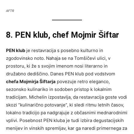
AFTR
8. PEN klub, chef Mojmir Šiftar
PEN klub
je restavracija s posebno kulturno in
zgodovinsko noto. Nahaja se na Tomšičevi ulici, v
prostoru, ki že s svojim imenom nosi literarno in
družabno dediščino. Danes PEN klub pod vodstvom
chefa Mojmirja Šiftarja
povezuje retro eleganco,
sezonsko kulinariko in sodoben pristop k lokalnim
tradicijam. Michelin izpostavlja, da restavracija goste vodi
skozi “kulinarično potovanje”, ki sledi ritmu letnih časov,
lokalno tradicijo pa nadgrajuje z občasnimi mednarodnimi
vplivi. Posebnost PEN kluba je tudi izbira degustacijskih
menijev in vinskih spremljav, kar ga naredi primernega za