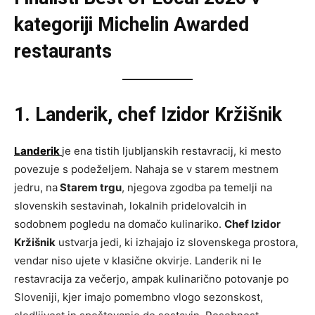
kategoriji Michelin Awarded
restaurants
1. Landerik, chef Izidor Kržišnik
Landerik
je ena tistih ljubljanskih restavracij, ki mesto
povezuje s podeželjem. Nahaja se v starem mestnem
jedru, na
Starem trgu
, njegova zgodba pa temelji na
slovenskih sestavinah, lokalnih pridelovalcih in
sodobnem pogledu na domačo kulinariko.
Chef Izidor
Kržišnik
ustvarja jedi, ki izhajajo iz slovenskega prostora,
vendar niso ujete v klasične okvirje. Landerik ni le
restavracija za večerjo, ampak kulinarično potovanje po
Sloveniji, kjer imajo pomembno vlogo sezonskost,