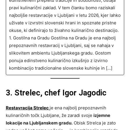
edinstvenem prepletu tradicije in sodobnosti, ostaja
pravi kulinarični zaklad. V tem članku bomo raziskali
najboljše restavracije v Ljubljani v letu 2026, kjer lahko
uživate v izvrstni slovenski hrani in spoznate pristne
okuse, ki definirajo to živahno kulinarično destinacijo.
1. Gostilna na Gradu Gostilna na Gradu je ena najbolj
prepoznavnih restavracij v Ljubljani, saj se nahaja v
slikovitem ambientu Ljubljanskega gradu. Gostom
ponuja edinstveno kulinarično izkušnjo z izvirno
kombinacijo tradicionalne slovenske kuhinje in […]
3. Strelec, chef Igor Jagodic
Restavracija Strelec
je ena najbolj prepoznavnih
kulinaričnih točk Ljubljane, že zaradi svoje
izjemne
lokacije na Ljubljanskem gradu.
Obisk Strelca je zato