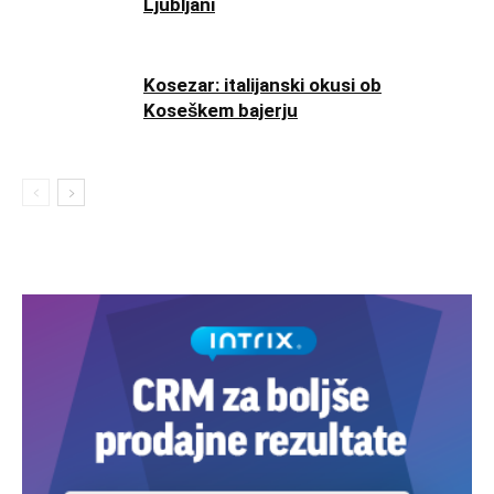
Ljubljani
Kosezar: italijanski okusi ob
Koseškem bajerju