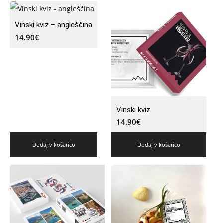
Vinski kviz – angleščina
14.90
€
Vinski kviz
14.90
€
Dodaj v košarico
Dodaj v košarico