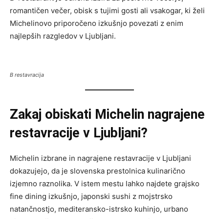
romantičen večer, obisk s tujimi gosti ali vsakogar, ki želi
Michelinovo priporočeno izkušnjo povezati z enim
najlepših razgledov v Ljubljani.
B restavracija
Zakaj obiskati Michelin nagrajene
restavracije v Ljubljani?
Michelin izbrane in nagrajene restavracije v Ljubljani
dokazujejo, da je slovenska prestolnica kulinarično
izjemno raznolika. V istem mestu lahko najdete grajsko
fine dining izkušnjo, japonski sushi z mojstrsko
natančnostjo, mediteransko-istrsko kuhinjo, urbano