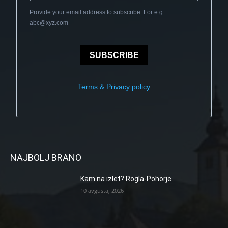
Provide your email address to subscribe. For e.g
abc@xyz.com
SUBSCRIBE
Terms & Privacy policy
NAJBOLJ BRANO
Kam na izlet? Rogla-Pohorje
10 avgusta, 2026