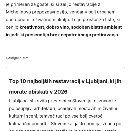
je primeren za goste, ki si želijo restavracije z
Michelinovo prepoznavnostjo, vendar v bolj urbanem,
dostopnem in živahnem okolju. To je prostor za tiste, ki
cenijo
kreativnost, dobro vino, sodoben bistro ambient
in jedi, ki presenetijo brez nepotrebnega pretiravanja.
Georigie bistro
Top 10 najboljših restavracij v Ljubljani, ki jih
morate obiskati v 2026
Ljubljana, slikovita prestolnica Slovenije, ni znana le
po osupljivi arhitekturi, očarljivih mostovih in živahni
kulturni sceni, temveč tudi po vse bolj cvetoči
kulinarični ponudbi. Slovenska gastronomija, znana po