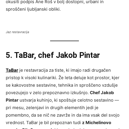
okusiti podpis Ane Roš v bolj dostopni, urbani in
sproščeni ljubljanski obliki.
Jaz restavracija
5. TaBar, chef Jakob Pintar
TaBar
je restavracija za tiste, ki imajo radi drugačen
pristop k visoki kulinariki. Že leta deluje kot prostor, kjer
se kakovostne sestavine, tehnika in sproščeno vzdušje
povezujejo v zelo prepoznavno izkušnjo.
Chef Jakob
Pintar
ustvarja kuhinjo, ki spoštuje celotno sestavino —
pri mesu, zelenjavi in drugih elementih jedi je
pomembno, da se nič ne zavrže in da ima vsak del svojo
vrednost. TaBar je bil prepoznan tudi
z Michelinovo