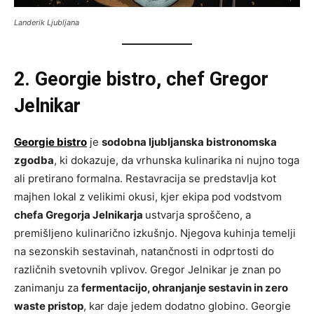
Landerik Ljubljana
2. Georgie bistro, chef Gregor
Jelnikar
Georgie bistro
je
sodobna ljubljanska bistronomska
zgodba
, ki dokazuje, da vrhunska kulinarika ni nujno toga
ali pretirano formalna. Restavracija se predstavlja kot
majhen lokal z velikimi okusi, kjer ekipa pod vodstvom
chefa Gregorja Jelnikarja
ustvarja sproščeno, a
premišljeno kulinarično izkušnjo. Njegova kuhinja temelji
na sezonskih sestavinah, natančnosti in odprtosti do
različnih svetovnih vplivov. Gregor Jelnikar je znan po
zanimanju za
fermentacijo, ohranjanje sestavin in zero
waste pristop
, kar daje jedem dodatno globino. Georgie