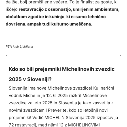
daljše, bolj premišljene večere. To je finalist za goste, ki
iščejo
restavracijo z osebnostjo, umirjenim ambientom,
občutkom zgodbe in kuhinjo, ki ni samo tehnično
dovršena, ampak tudi kulturno umeščena.
PEN klub Ljubljana
Kdo so bili prejemniki Michelinovih zvezdic
2025 v Sloveniji?
Slovenija ima nove Michelinove zvezdice! Kulinarični
vodnik Michelin je 12. 6. 2025 razkril Michelinove
zvezdice za leto 2025 in Slovenija je tako zasvetila z
novimi zvezdicami! Preverite, kdo so letošnji novi
prejemniki! Vodič MICHELIN Slovenija 2025 izpostavlja
72 restavracij, med njimi 12 z MICHELINOVIMI