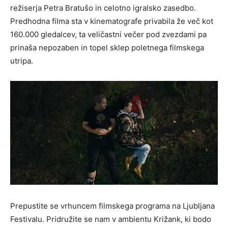
režiserja Petra Bratušo in celotno igralsko zasedbo.
Predhodna filma sta v kinematografe privabila že več kot
160.000 gledalcev, ta veličastni večer pod zvezdami pa
prinaša nepozaben in topel sklep poletnega filmskega
utripa.
Prepustite se vrhuncem filmskega programa na Ljubljana
Festivalu. Pridružite se nam v ambientu Križank, ki bodo