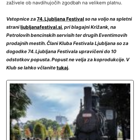
zaživele ob navdihujočih zgodbah na velikem platnu.
Vstopnice za
74. Ljubljana Festival
so na voljo na spletni
strani
ljubljanafestival.si
, pri blagajni Križank, na
Petrolovih bencinskih servisih ter drugih Eventimovih
prodajnih mestih. Člani Kluba Festivala Ljubljana so za
dogodke 74. Ljubljana Festivala upravičeni do 10
odstotkov popusta. Popust ne velja za koprodukcije. V
Klub se lahko včlanite
tukaj
.