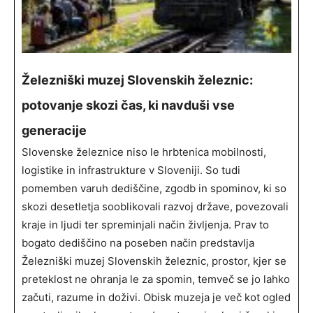
Železniški muzej Slovenskih železnic:
potovanje skozi čas, ki navduši vse
generacije
Slovenske železnice niso le hrbtenica mobilnosti,
logistike in infrastrukture v Sloveniji. So tudi
pomemben varuh dediščine, zgodb in spominov, ki so
skozi desetletja sooblikovali razvoj države, povezovali
kraje in ljudi ter spreminjali način življenja. Prav to
bogato dediščino na poseben način predstavlja
Železniški muzej Slovenskih železnic, prostor, kjer se
preteklost ne ohranja le za spomin, temveč se jo lahko
začuti, razume in doživi. Obisk muzeja je več kot ogled