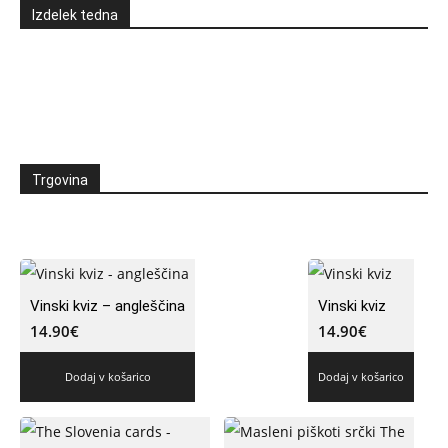
Izdelek tedna
Trgovina
Vinski kviz – angleščina
Vinski kviz
14.90
€
14.90
€
Dodaj v košarico
Dodaj v košarico