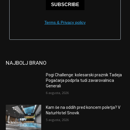
SUBSCRIBE
Terms & Privacy policy
NAJBOLJ BRANO
Pogi Challenge: kolesarski praznik Tadeja
Pogačarja podprla tudi zavarovalnica
Generali
6 avgusta, 2026
Kam še na oddih pred koncem poletja? V
NaturHotel Snovik
5 avgusta, 2026