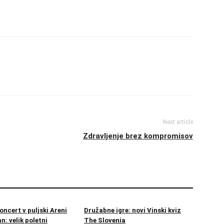
Next article
Zdravljenje brez kompromisov
oncert v puljski Areni
Družabne igre: novi Vinski kviz
n: velik poletni
The Slovenia