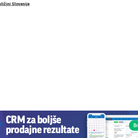
ližini Slovenije