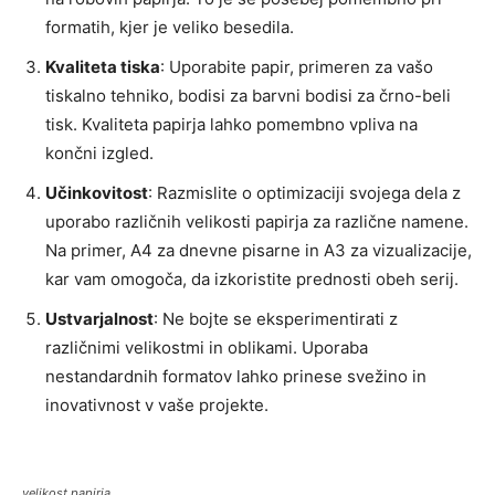
formatih, kjer je veliko besedila.
Kvaliteta tiska
: Uporabite papir, primeren za vašo
tiskalno tehniko, bodisi za barvni bodisi za črno-beli
tisk. Kvaliteta papirja lahko pomembno vpliva na
končni izgled.
Učinkovitost
: Razmislite o optimizaciji svojega dela z
uporabo različnih velikosti papirja za različne namene.
Na primer, A4 za dnevne pisarne in A3 za vizualizacije,
kar vam omogoča, da izkoristite prednosti obeh serij.
Ustvarjalnost
: Ne bojte se eksperimentirati z
različnimi velikostmi in oblikami. Uporaba
nestandardnih formatov lahko prinese svežino in
inovativnost v vaše projekte.
velikost papirja