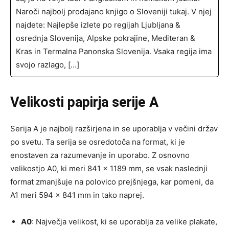
Naroči najbolj prodajano knjigo o Sloveniji tukaj. V njej
najdete: Najlepše izlete po regijah Ljubljana &
osrednja Slovenija, Alpske pokrajine, Mediteran &
Kras in Termalna Panonska Slovenija. Vsaka regija ima
svojo razlago, […]
Velikosti papirja serije A
Serija A je najbolj razširjena in se uporablja v večini držav
po svetu. Ta serija se osredotoča na format, ki je
enostaven za razumevanje in uporabo. Z osnovno
velikostjo A0, ki meri 841 x 1189 mm, se vsak naslednji
format zmanjšuje na polovico prejšnjega, kar pomeni, da
A1 meri 594 x 841 mm in tako naprej.
A0
: Največja velikost, ki se uporablja za velike plakate,