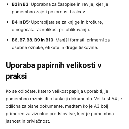
B2 in B3
: Uporabna za časopise in revije, kjer je
pomembno zajeti pozornost bralcev.
B4 in B5
: Uporabljata se za knjige in brošure,
omogočata raznolikost pri oblikovanju.
B6, B7, B8, B9 in B10
: Manjši formati, primerni za
osebne oznake, etikete in druge tiskovine.
Uporaba papirnih velikosti v
praksi
Ko se odločate, katero velikost papirja uporabiti, je
pomembno razmisliti o funkciji dokumenta. Velikost A4 je
odlična za pisne dokumente, medtem ko je A3 bolj
primeren za vizualne predstavitve, kjer je pomembna
jasnost in privlačnost.