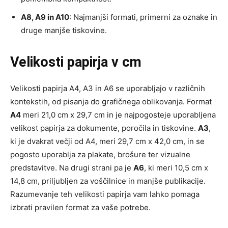
A8, A9 in A10
: Najmanjši formati, primerni za oznake in
druge manjše tiskovine.
Velikosti papirja v cm
Velikosti papirja A4, A3 in A6 se uporabljajo v različnih
kontekstih, od pisanja do grafičnega oblikovanja. Format
A4
meri 21,0 cm x 29,7 cm in je najpogosteje uporabljena
velikost papirja za dokumente, poročila in tiskovine.
A3
,
ki je dvakrat večji od A4, meri 29,7 cm x 42,0 cm, in se
pogosto uporablja za plakate, brošure ter vizualne
predstavitve. Na drugi strani pa je
A6
, ki meri 10,5 cm x
14,8 cm, priljubljen za voščilnice in manjše publikacije.
Razumevanje teh velikosti papirja vam lahko pomaga
izbrati pravilen format za vaše potrebe.