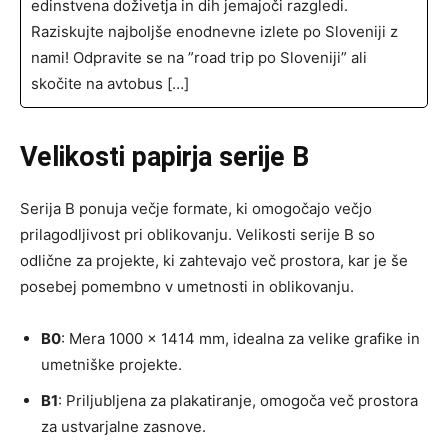
edinstvena doživetja in dih jemajoči razgledi.
Raziskujte najboljše enodnevne izlete po Sloveniji z
nami! Odpravite se na ”road trip po Sloveniji” ali
skočite na avtobus […]
Velikosti papirja serije B
Serija B ponuja večje formate, ki omogočajo večjo
prilagodljivost pri oblikovanju. Velikosti serije B so
odlične za projekte, ki zahtevajo več prostora, kar je še
posebej pomembno v umetnosti in oblikovanju.
B0
: Mera 1000 x 1414 mm, idealna za velike grafike in
umetniške projekte.
B1
: Priljubljena za plakatiranje, omogoča več prostora
za ustvarjalne zasnove.