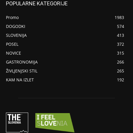
POPULARNE KATEGORIJE
Promo
1983
DOGODKI
574
SLOVENIJA
413
POSEL
372
NOVICE
315
GASTRONOMIJA
266
ŽIVLJENJSKI STIL
265
KAM NA IZLET
192