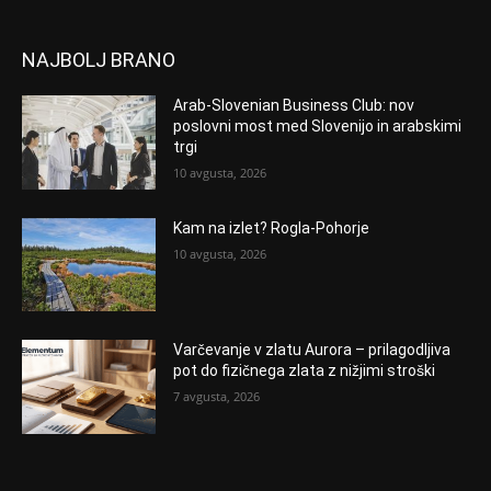
NAJBOLJ BRANO
Arab-Slovenian Business Club: nov
poslovni most med Slovenijo in arabskimi
trgi
10 avgusta, 2026
Kam na izlet? Rogla-Pohorje
10 avgusta, 2026
Varčevanje v zlatu Aurora – prilagodljiva
pot do fizičnega zlata z nižjimi stroški
7 avgusta, 2026