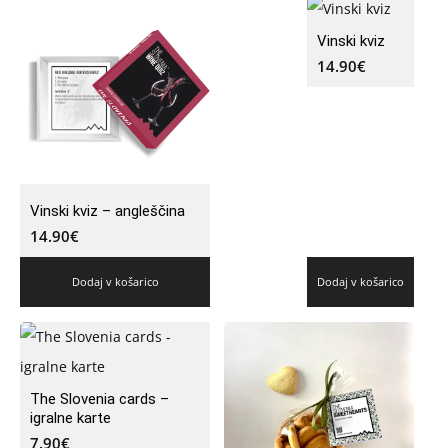
Vinski kviz
14.90
€
Vinski kviz – angleščina
14.90
€
Dodaj v košarico
Dodaj v košarico
The Slovenia cards –
igralne karte
7.90
€