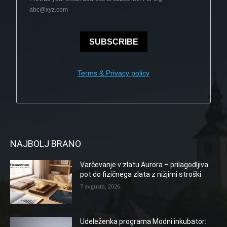
abc@xyz.com
SUBSCRIBE
Terms & Privacy policy
NAJBOLJ BRANO
Varčevanje v zlatu Aurora – prilagodljiva
pot do fizičnega zlata z nižjimi stroški
7 avgusta, 2026
Udeleženka programa Modni inkubator: