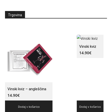
Trgovina
Vinski kviz
14.90
€
Vinski kviz – angleščina
14.90
€
Dodaj v košarico
Dodaj v košarico