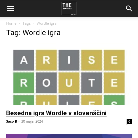
Home
Tags
Wordle igra
Tag: Wordle igra
Besedna igra Wordle v slovenščini
Saso B
-
30 maja, 2024
0