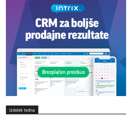
Izdelek tedna