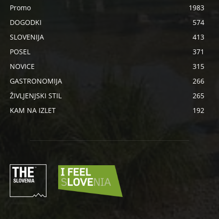
Promo
1983
DOGODKI
574
SLOVENIJA
413
POSEL
371
NOVICE
315
GASTRONOMIJA
266
ŽIVLJENJSKI STIL
265
KAM NA IZLET
192