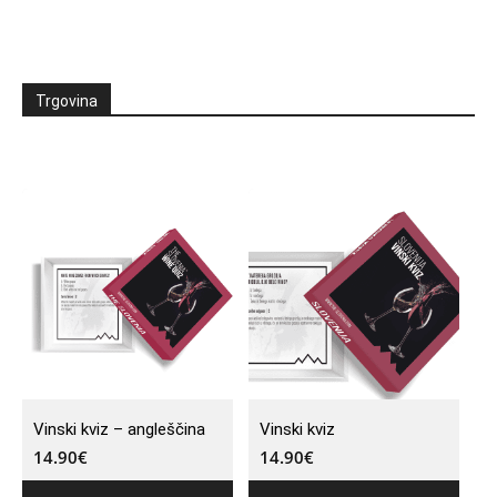
Trgovina
Vinski kviz – angleščina
Vinski kviz
14.90
€
14.90
€