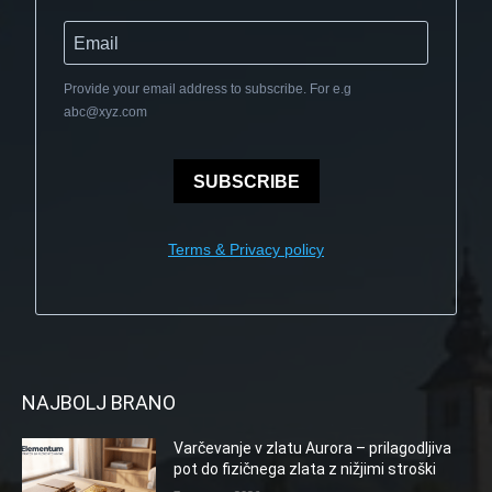
Provide your email address to subscribe. For e.g
abc@xyz.com
SUBSCRIBE
Terms & Privacy policy
NAJBOLJ BRANO
Varčevanje v zlatu Aurora – prilagodljiva
pot do fizičnega zlata z nižjimi stroški