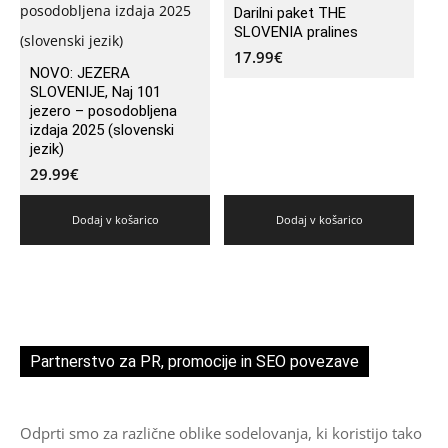
Darilni paket THE
SLOVENIA pralines
17.99
€
NOVO: JEZERA
SLOVENIJE, Naj 101
jezero – posodobljena
izdaja 2025 (slovenski
jezik)
29.99
€
Dodaj v košarico
Dodaj v košarico
Partnerstvo za PR, promocije in SEO povezave
Odprti smo za različne oblike sodelovanja, ki koristijo tako