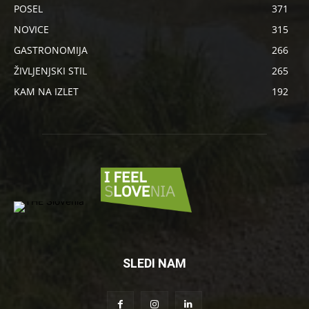
POSEL
371
NOVICE
315
GASTRONOMIJA
266
ŽIVLJENJSKI STIL
265
KAM NA IZLET
192
SLEDI NAM