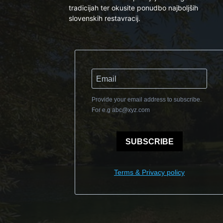
tradicijah ter okusite ponudbo najboljših
slovenskih restavracij.
Provide your email address to subscribe.
For e.g
abc@xyz.com
SUBSCRIBE
Terms & Privacy policy