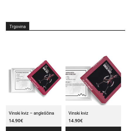
Trgovina
Vinski kviz – angleščina
Vinski kviz
14.90
€
14.90
€