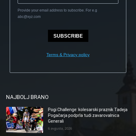
Provide your email address to subscribe. For e.g
abc@xyz.com
SUBSCRIBE
Terms & Privacy policy
NAJBOLJ BRANO
Pogi Challenge: kolesarski praznik Tadeja
Pogačarja podprla tudi zavarovalnica
Generali
6 avgusta, 2026