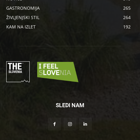
GASTRONOMIJA
265
ŽIVLJENJSKI STIL
264
KAM NA IZLET
192
SLEDI NAM