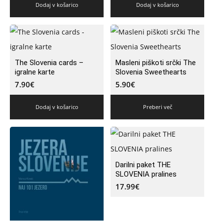
Dodaj v košarico
Dodaj v košarico
The Slovenia cards –
Masleni piškoti srčki The
igralne karte
Slovenia Sweethearts
7.90
€
5.90
€
Dodaj v košarico
Preberi več
Darilni paket THE
SLOVENIA pralines
17.99
€