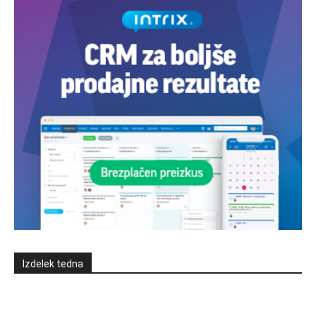
Izdelek tedna