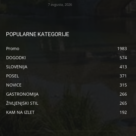
7 avgusta, 2026
POPULARNE KATEGORIJE
Promo
1983
DOGODKI
574
SLOVENIJA
413
POSEL
371
NOVICE
315
GASTRONOMIJA
266
ŽIVLJENJSKI STIL
265
KAM NA IZLET
192