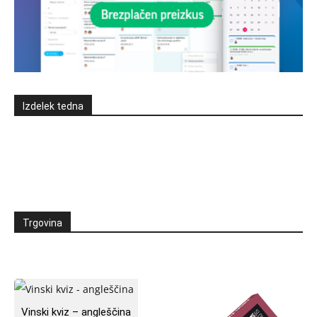
Izdelek tedna
Trgovina
Vinski kviz – angleščina