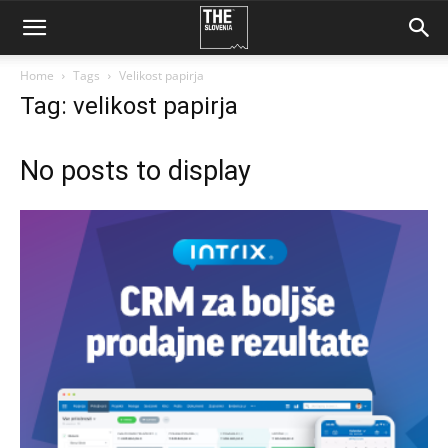
Home
Tags
Velikost papirja
Tag: velikost papirja
No posts to display