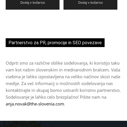
Dodaj v košarico
Dodaj v košarico
Partnerstvo za PR, promocije in SEO povezave
Odprti smo za različne oblike sodelovanja, ki koristijo tako
vam kot našim slovenskim in mednarodnim bralcem. Vaša
vsebina je lahko izpostavljena na veliko načinov skozi naše
medije. Za več informacij o možnostih sodelovanja nas
kontaktirajte in skupaj bomo ustvarili koristno partnerstvo.
Sodelovanje je lahko celo brezplačno! Pišite nam na
anja.novak@the-slovenia.com
.