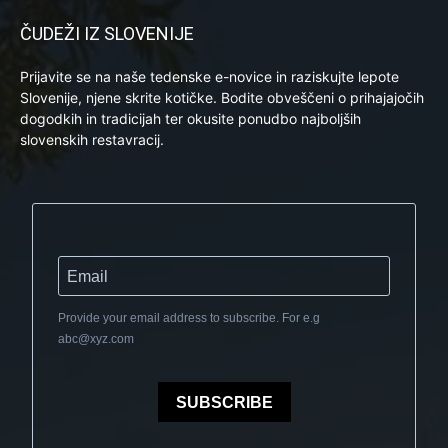
ČUDEŽI IZ SLOVENIJE
Prijavite se na naše tedenske e-novice in raziskujte lepote
Slovenije, njene skrite kotičke. Bodite obveščeni o prihajajočih
dogodkih in tradicijah ter okusite ponudbo najboljših
slovenskih restavracij.
Provide your email address to subscribe. For e.g
abc@xyz.com
SUBSCRIBE