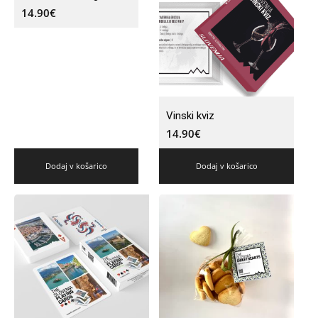
14.90
€
Vinski kviz
14.90
€
Dodaj v košarico
Dodaj v košarico