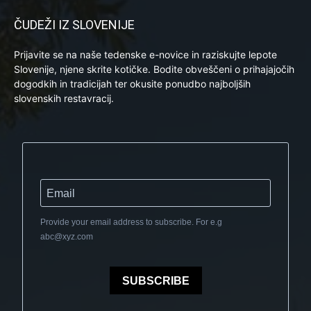
ČUDEŽI IZ SLOVENIJE
Prijavite se na naše tedenske e-novice in raziskujte lepote
Slovenije, njene skrite kotičke. Bodite obveščeni o prihajajočih
dogodkih in tradicijah ter okusite ponudbo najboljših
slovenskih restavracij.
Provide your email address to subscribe. For e.g
abc@xyz.com
SUBSCRIBE