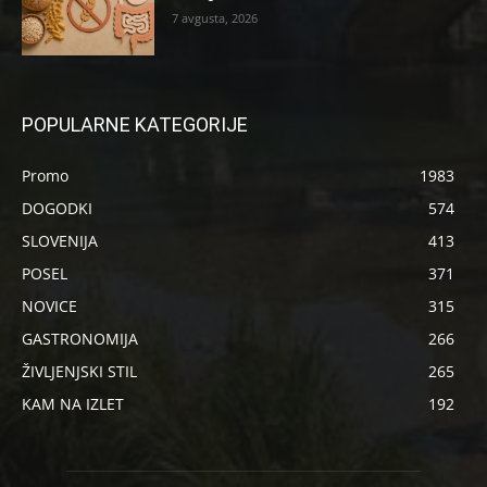
7 avgusta, 2026
POPULARNE KATEGORIJE
Promo
1983
DOGODKI
574
SLOVENIJA
413
POSEL
371
NOVICE
315
GASTRONOMIJA
266
ŽIVLJENJSKI STIL
265
KAM NA IZLET
192