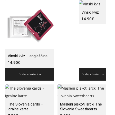
Vinski kviz
14.90
€
Vinski kviz – angleščina
14.90
€
Dodaj v košarico
Dodaj v košarico
The Slovenia cards –
Masleni piškoti srčki The
igralne karte
Slovenia Sweethearts