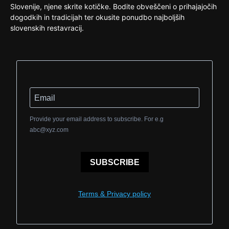
Slovenije, njene skrite kotičke. Bodite obveščeni o prihajajočih
dogodkih in tradicijah ter okusite ponudbo najboljših
slovenskih restavracij.
Provide your email address to subscribe. For e.g
abc@xyz.com
SUBSCRIBE
Terms & Privacy policy