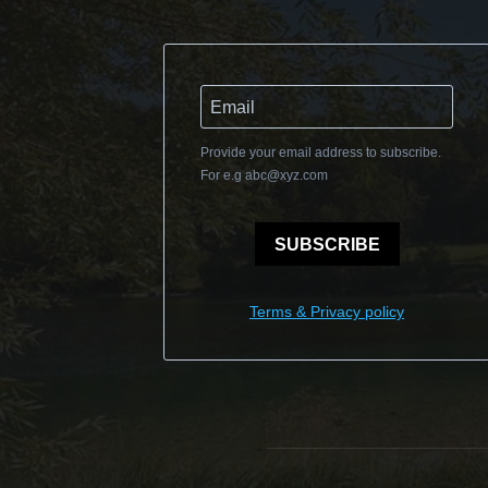
Provide your email address to subscribe.
For e.g
abc@xyz.com
SUBSCRIBE
Terms & Privacy policy