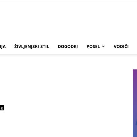
IJA
ŽIVLJENJSKI STIL
DOGODKI
POSEL
VODIČI
0