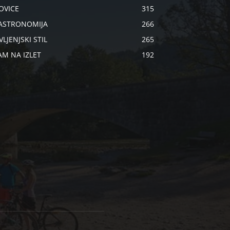
OVICE
315
ASTRONOMIJA
266
VLJENJSKI STIL
265
AM NA IZLET
192