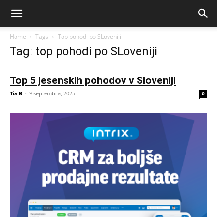
Home
Tags
Top pohodi po SLoveniji
Tag: top pohodi po SLoveniji
Top 5 jesenskih pohodov v Sloveniji
Tia B
-
9 septembra, 2025
0