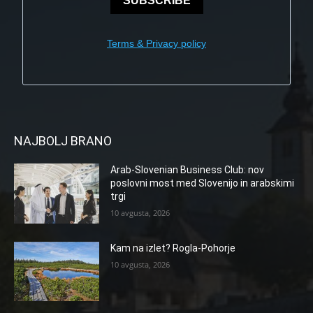
SUBSCRIBE
Terms & Privacy policy
NAJBOLJ BRANO
Arab-Slovenian Business Club: nov
poslovni most med Slovenijo in arabskimi
trgi
10 avgusta, 2026
Kam na izlet? Rogla-Pohorje
10 avgusta, 2026