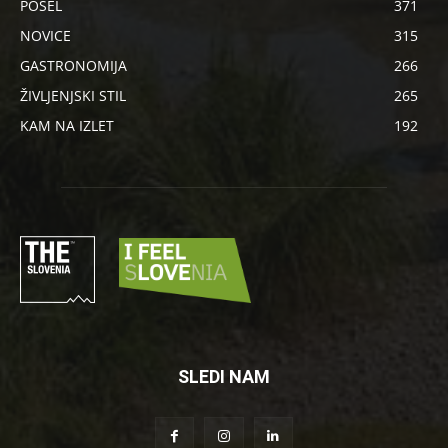
POSEL
371
NOVICE
315
GASTRONOMIJA
266
ŽIVLJENJSKI STIL
265
KAM NA IZLET
192
SLEDI NAM