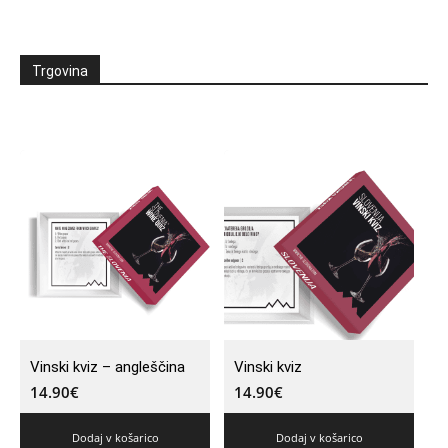
Trgovina
Vinski kviz – angleščina
Vinski kviz
14.90
€
14.90
€
Dodaj v košarico
Dodaj v košarico