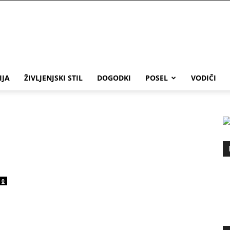
IJA
ŽIVLJENJSKI STIL
DOGODKI
POSEL
VODIČI
0