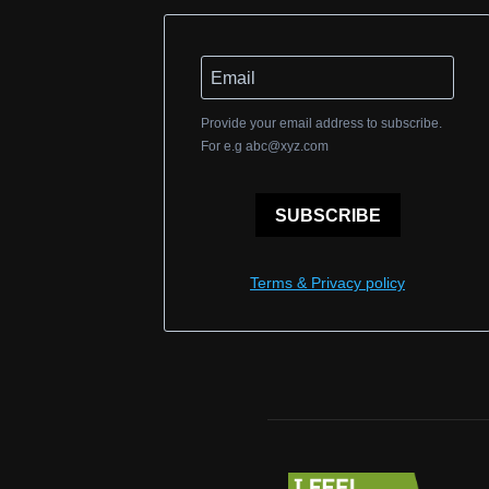
Provide your email address to subscribe.
For e.g
abc@xyz.com
SUBSCRIBE
Terms & Privacy policy