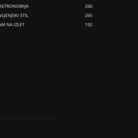
ASTRONOMIJA
266
VLJENJSKI STIL
265
AM NA IZLET
192