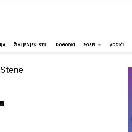
IJA
ŽIVLJENJSKI STIL
DOGODKI
POSEL
VODIČI
 Stene
0